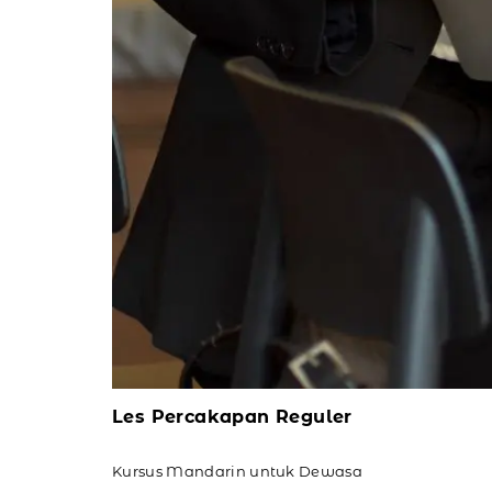
Les Percakapan Reguler
Kursus Mandarin untuk Dewasa