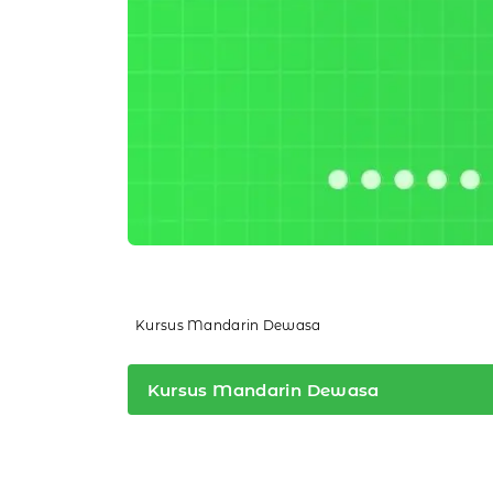
Kursus Mandarin Dewasa
Kursus Mandarin Dewasa