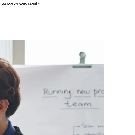
Percakapan Basic
Persiapan Lib