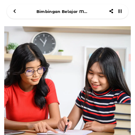
Bimbingan Belajar Mandarin smp sma