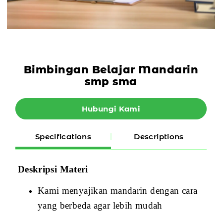
Bimbingan Belajar Mandarin
smp sma
Hubungi Kami
Specifications
Descriptions
Deskripsi Materi
Kami menyajikan mandarin dengan cara
yang berbeda agar lebih mudah
dimengerti oleh siswa.