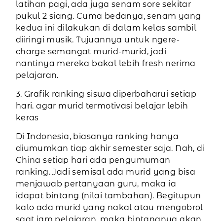
latihan pagi, ada juga senam sore sekitar
pukul 2 siang. Cuma bedanya, senam yang
kedua ini dilakukan di dalam kelas sambil
diiringi musik. Tujuannya untuk ngere-
charge semangat murid-murid, jadi
nantinya mereka bakal lebih fresh nerima
pelajaran.
3. Grafik ranking siswa diperbaharui setiap
hari. agar murid termotivasi belajar lebih
keras
Di Indonesia, biasanya ranking hanya
diumumkan tiap akhir semester saja. Nah, di
China setiap hari ada pengumuman
ranking. Jadi semisal ada murid yang bisa
menjawab pertanyaan guru, maka ia
idapat bintang (nilai tambahan). Begitupun
kalo ada murid yang nakal atau mengobrol
saat jam pelajaran, maka bintangnya akan