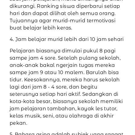
dikurangi. Ranking siswa diperbarui setiap
hari dan dapat dilihat oleh semua orang.
Tujuannya agar murid-murid termotivasi
buat belajar lebih keras.
4. Jam belajar murid lebih dari 10 jam sehari
Pelajaran biasanya dimulai pukul 8 pagi
sampe jam 4 sore. Setelah pulang sekolah,
anak-anak bakal ngerjain tugas mereka
sampe jam 9 atau 10 malem. Barulah bisa
tidur. Keesokannya, mereka harus sekolah
lagi dari jam 8 - 4 sore, dan begitu
seterusnya setiap hari aktif. Sedangkan di
kota-kota besar, biasanya sekolah memiliki
jam pelajaran tambahan, kayak les tutor,
kelas musik, seni, atau olahraga di akhir
pekan.
5. Bahasa asing adalah subjek yang sangat