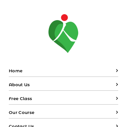
Home
About Us
Free Class
Our Course
Contact Us