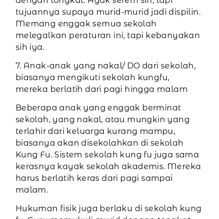
dengan tongkat. Agak serem sih, tapi
tujuannya supaya murid-murid jadi dispilin.
Memang enggak semua sekolah
melegalkan peraturan ini, tapi kebanyakan
sih iya.
7. Anak-anak yang nakal/ DO dari sekolah,
biasanya mengikuti sekolah kungfu,
mereka berlatih dari pagi hingga malam
Beberapa anak yang enggak berminat
sekolah, yang nakal, atau mungkin yang
terlahir dari keluarga kurang mampu,
biasanya akan disekolahkan di sekolah
Kung Fu. Sistem sekolah kung fu juga sama
kerasnya kayak sekolah akademis. Mereka
harus berlatih keras dari pagi sampai
malam.
Hukuman fisik juga berlaku di sekolah kung