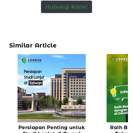
Hubungi Kami!
Similar Article
Persiapan Penting untuk
Raih Bea