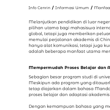
Info Cenrin
Informasi Umum
Manfaat
Melanjutkan pendidikan di luar neger
pilihan utama bagi mahasiswa interna
global, tetapi juga memberikan pelua
memulai perjalanan akademis di Chin
hanya alat komunikasi, tetapi juga ku
adalah beberapa manfaat utama meng
Mempermudah Proses Belajar dan 
Sebagian besar program studi di uni
Meskipun ada program yang ditawarka
tetap diajarkan dalam bahasa Mand
proses belajar dan adaptasi akademis
Dengan kemampuan bahasa yang memad