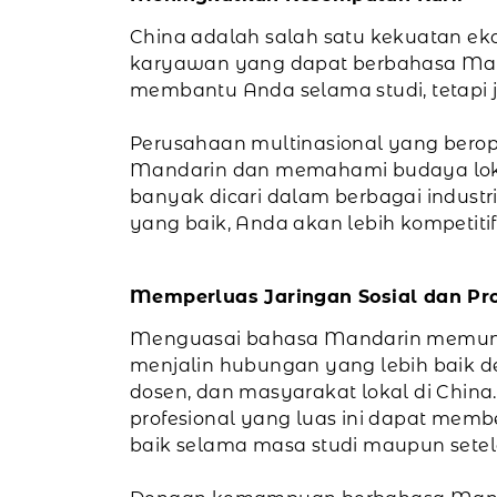
China adalah salah satu kekuatan eko
karyawan yang dapat berbahasa Mand
membantu Anda selama studi, tetapi j
Perusahaan multinasional yang bero
Mandarin dan memahami budaya loka
banyak dicari dalam berbagai industr
yang baik, Anda akan lebih kompetitif 
Memperluas Jaringan Sosial dan Pro
Menguasai bahasa Mandarin memun
menjalin hubungan yang lebih baik d
dosen, dan masyarakat lokal di China.
profesional yang luas ini dapat mem
baik selama masa studi maupun setela