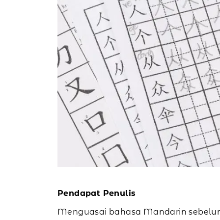
Pendapat Penulis
Menguasai bahasa Mandarin sebelum 