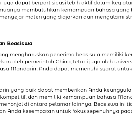
ga dapat berpartisipasi lebih aktif dalam kegiatan 
 semuanya membutuhkan kemampuan bahasa yang b
engejar materi yang diajarkan dan mengalami stre
an Beasiswa
yang mengharuskan penerima beasiswa memiliki
rkan oleh pemerintah China, tetapi juga oleh univer
hasa Mandarin, Anda dapat memenuhi syarat untu
rin yang baik dapat memberikan Anda keunggulan k
 kompetitif, dan memiliki kemampuan bahasa Manda
nonjol di antara pelamar lainnya. Beasiswa ini
ikan Anda kesempatan untuk fokus sepenuhnya pada