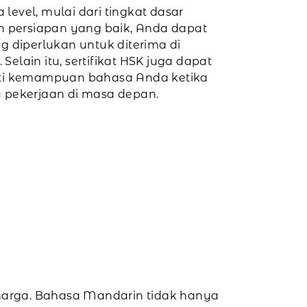
a level, mulai dari tingkat dasar
n persiapan yang baik, Anda dapat
g diperlukan untuk diterima di
 Selain itu, sertifikat HSK juga dapat
ti kemampuan bahasa Anda ketika
 pekerjaan di masa depan.
harga. Bahasa Mandarin tidak hanya