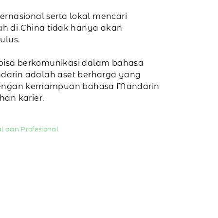
rnasional serta lokal mencari
 di China tidak hanya akan
ulus.
 bisa berkomunikasi dalam bahasa
arin adalah aset berharga yang
ia. Dengan kemampuan bahasa Mandarin
han karier.