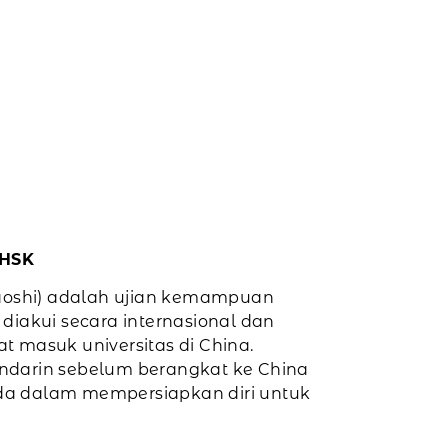
 HSK
aoshi) adalah ujian kemampuan
iakui secara internasional dan
at masuk universitas di China.
darin sebelum berangkat ke China
 dalam mempersiapkan diri untuk