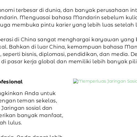
nomi terbesar di dunia, dan banyak perusahaan inte
arin. Menguasai bahasa Mandarin sebelum kuliah
uga membuka pintu karier yang lebih luas setelah l
perasi di China sangat menghargai karyawan yang
l. Bahkan di luar China, kemampuan bahasa Mand
i, seperti bisnis, diplomasi, pendidikan, dan med
di pasar kerja global dan memiliki lebih banyak pili
fesional
gkinkan Anda untuk
engan teman sekelas,
 Jaringan sosial dan
berikan banyak manfaat,
h lulus.