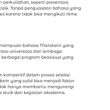
perkuliahan, seperti presentasi,
aik. Tanpa penguasaan bahasa yang
s karena tidak bisa mengikuti ritme
 kemampuan bahasa Mandarin yang
sitas-universitas dan lembaga
k berbagai program beasiswa yang
ompetitif dalam proses seleksi
rin yang solid bisa menjadi faktor
 tidak hanya membantu mengurangi
 studi dan kegiatan akademis.