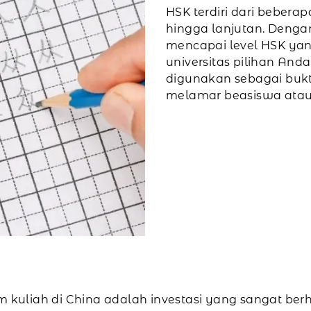
HSK terdiri dari beberap
hingga lanjutan. Denga
mencapai level HSK yan
universitas pilihan Anda.
digunakan sebagai buk
melamar beasiswa atau
kuliah di China adalah investasi yang sangat ber