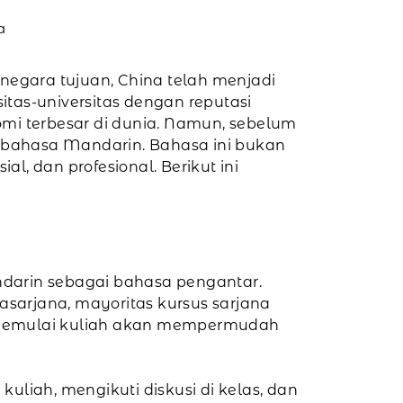
a
 negara tujuan, China telah menjadi
tas-universitas dengan reputasi
omi terbesar di dunia. Namun, sebelum
 bahasa Mandarin. Bahasa ini bukan
, dan profesional. Berikut ini
ndarin sebagai bahasa pengantar.
sarjana, mayoritas kursus sarjana
 memulai kuliah akan mempermudah
ah, mengikuti diskusi di kelas, dan