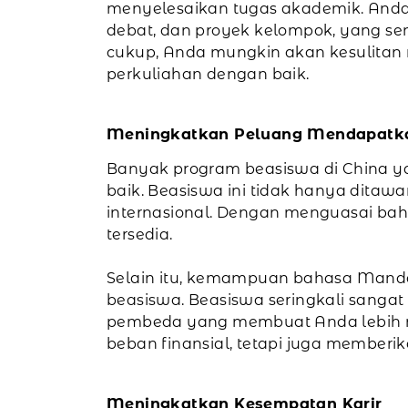
menyelesaikan tugas akademik. Anda ju
debat, dan proyek kelompok, yang
cukup, Anda mungkin akan kesulitan m
perkuliahan dengan baik.
Meningkatkan Peluang Mendapatk
Banyak program beasiswa di China 
baik. Beasiswa ini tidak hanya ditawa
internasional. Dengan menguasai ba
tersedia.
Selain itu, kemampuan bahasa Manda
beasiswa. Beasiswa seringkali sangat
pembeda yang membuat Anda lebih me
beban finansial, tetapi juga member
Meningkatkan Kesempatan Karir