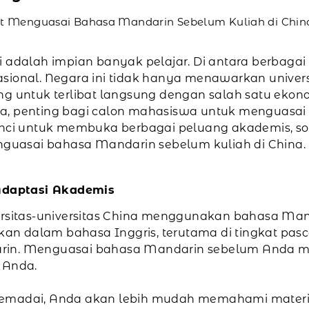
 Menguasai Bahasa Mandarin Sebelum Kuliah di Chin
i adalah impian banyak pelajar. Di antara berbagai
sional. Negara ini tidak hanya menawarkan universi
ng untuk terlibat langsung dengan salah satu ekon
a, penting bagi calon mahasiswa untuk menguasai
nci untuk membuka berbagai peluang akademis, sosial
uasai bahasa Mandarin sebelum kuliah di China.
Adaptasi Akademis
versitas-universitas China menggunakan bahasa Ma
n dalam bahasa Inggris, terutama di tingkat pasca
arin. Menguasai bahasa Mandarin sebelum Anda
 Anda.
ai, Anda akan lebih mudah memahami materi kuli