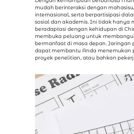
Dengan kemampuan berbahasa Manda
mudah berinteraksi dengan mahasisw
internasional, serta berpartisipasi da
sosial dan akademis. Ini tidak hany
beradaptasi dengan kehidupan di Chin
membuka peluang untuk membangu
bermanfaat di masa depan. Jaringan p
dapat membantu Anda menemukan 
proyek penelitian, atau bahkan pekerj