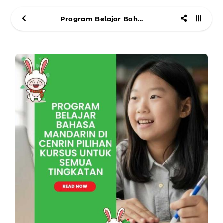
Program Belajar Bahasa Mandarin di Cenrin Pilihan Kursus untuk Semua Tingkatan