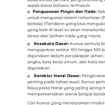
aspek dasar bahasa, termasuk:
Penguasaan Pinyin dan Nada:
Seb
untuk menguasai sistem romanisasi (
bahasa Mandarin yang bisa mengubah 
yang baik di level ini akan meneka
benar dan latihan nada yang intens.
Kosakata Dasar:
Kursus pemula b
mengajarkan sekitar 150 hingga 300 k
digunakan dalam percakapan sehari-ha
angka, kata kerja umum, dan kata 
digunakan.
Karakter Hanzi Dasar:
Pengenalan
penting pada tahap awal. Kursus pem
fokus pada Hanzi yang paling sering
memperkenalkan teknik belajar karak
Cari kursus yang menawarkan modul-