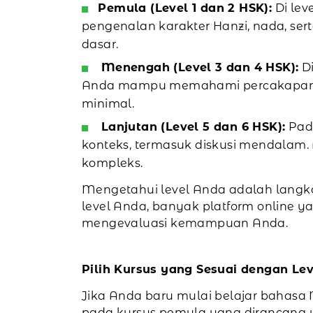
Pemula (Level 1 dan 2 HSK):
Di lev
pengenalan karakter Hanzi, nada, ser
dasar.
Menengah (Level 3 dan 4 HSK):
Di
Anda mampu memahami percakapan seh
minimal.
Lanjutan (Level 5 dan 6 HSK):
Pada
konteks, termasuk diskusi mendala
kompleks.
Mengetahui level Anda adalah langka
level Anda, banyak platform online
mengevaluasi kemampuan Anda.
Pilih Kursus yang Sesuai dengan Le
Jika Anda baru mulai belajar bahasa 
pada kursus pemula yang dirancang