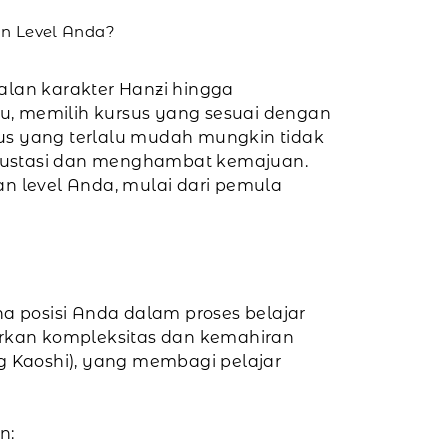
n Level Anda?
lan karakter Hanzi hingga
u, memilih kursus yang sesuai dengan
s yang terlalu mudah mungkin tidak
frustasi dan menghambat kemajuan.
n level Anda, mulai dari pemula
 posisi Anda dalam proses belajar
rkan kompleksitas dan kemahiran
ng Kaoshi), yang membagi pelajar
n: