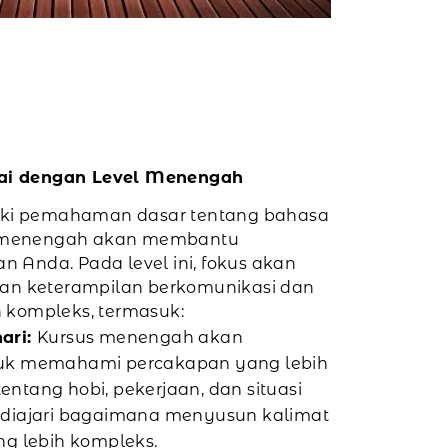
uai dengan Level Menengah
iki pemahaman dasar tentang bahasa
el menengah akan membantu
Anda. Pada level ini, fokus akan
an keterampilan berkomunikasi dan
kompleks, termasuk:
ari:
Kursus menengah akan
uk memahami percakapan yang lebih
tentang hobi, pekerjaan, dan situasi
diajari bagaimana menyusun kalimat
g lebih kompleks.