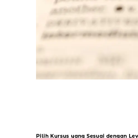
Pilih Kursus yang Sesuai dengan Lev