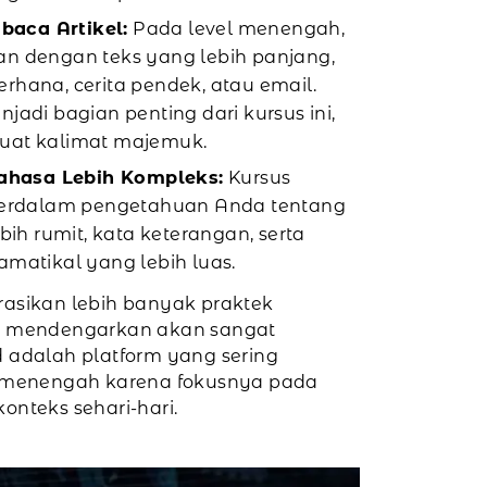
aca Artikel:
Pada level menengah,
n dengan teks yang lebih panjang,
derhana, cerita pendek, atau email.
jadi bagian penting dari kursus ini,
uat kalimat majemuk.
hasa Lebih Kompleks:
Kursus
rdalam pengetahuan Anda tentang
bih rumit, kata keterangan, serta
matikal yang lebih luas.
asikan lebih banyak praktek
n mendengarkan akan sangat
 adalah platform yang sering
r menengah karena fokusnya pada
nteks sehari-hari.