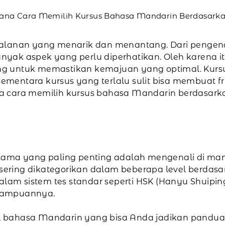
na Cara Memilih Kursus Bahasa Mandarin Berdasarka
jalanan yang menarik dan menantang. Dari pengena
yak aspek yang perlu diperhatikan. Oleh karena it
g untuk memastikan kemajuan yang optimal. Kursu
mentara kursus yang terlalu sulit bisa membuat 
 cara memilih kursus bahasa Mandarin berdasarka
a
tama yang paling penting adalah mengenali di mana
ering dikategorikan dalam beberapa level berdasa
dalam sistem tes standar seperti HSK (Hanyu Shuipi
mampuannya.
 bahasa Mandarin yang bisa Anda jadikan pandua