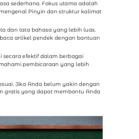
 frasa sederhana. Fokus utama adalah
 mengenal Pinyin dan struktur kalimat
a dan tata bahasa yang lebih luas.
baca artikel pendek dengan bantuan
secara efektif dalam berbagai
emahami pembicaraan yang lebih
esuai. Jika Anda belum yakin dengan
in gratis yang dapat membantu Anda