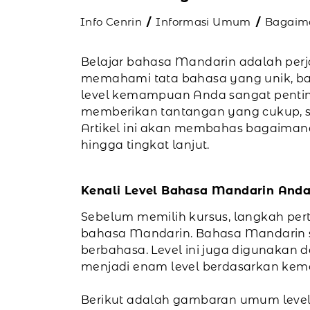
Info Cenrin
Informasi Umum
Bagaima
Belajar bahasa Mandarin adalah per
memahami tata bahasa yang unik, ban
level kemampuan Anda sangat pentin
memberikan tantangan yang cukup, se
Artikel ini akan membahas bagaimana
hingga tingkat lanjut.
Kenali Level Bahasa Mandarin And
Sebelum memilih kursus, langkah per
bahasa Mandarin. Bahasa Mandarin s
berbahasa. Level ini juga digunakan 
menjadi enam level berdasarkan ke
Berikut adalah gambaran umum level