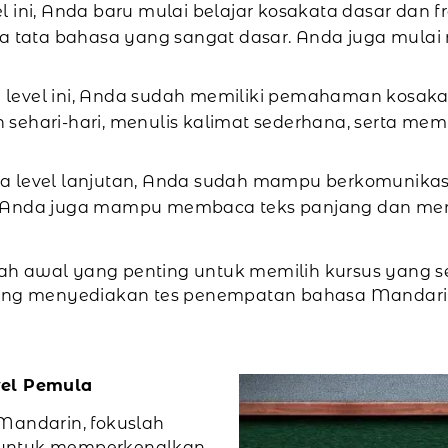
el ini, Anda baru mulai belajar kosakata dasar dan
ta tata bahasa yang sangat dasar. Anda juga mulai
 level ini, Anda sudah memiliki pemahaman kosakat
ari-hari, menulis kalimat sederhana, serta mem
 level lanjutan, Anda sudah mampu berkomunikasi 
m. Anda juga mampu membaca teks panjang dan m
h awal yang penting untuk memilih kursus yang s
 yang menyediakan tes penempatan bahasa Mandar
vel Pemula
Mandarin, fokuslah
 untuk memperkenalkan