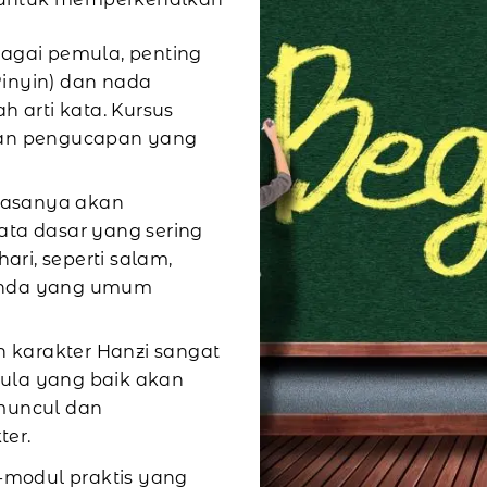
agai pemula, penting
Pinyin) dan nada
arti kata. Kursus
nkan pengucapan yang
iasanya akan
ata dasar yang sering
ri, seperti salam,
benda yang umum
 karakter Hanzi sangat
ula yang baik akan
 muncul dan
ter.
modul praktis yang