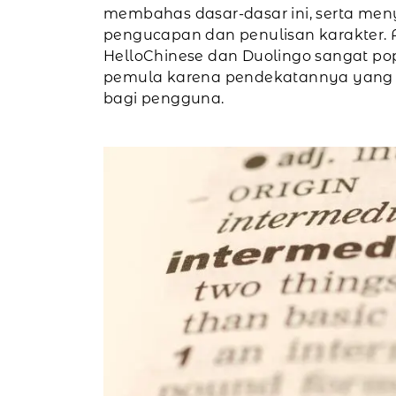
membahas dasar-dasar ini, serta men
pengucapan dan penulisan karakter. A
HelloChinese dan Duolingo sangat po
pemula karena pendekatannya yang i
bagi pengguna.