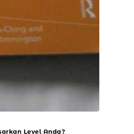
sarkan Level Anda?