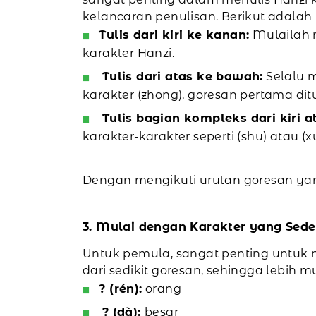
kelancaran penulisan. Berikut adalah
Tulis dari kiri ke kanan:
Mulailah m
karakter Hanzi.
Tulis dari atas ke bawah:
Selalu m
karakter (zhong), goresan pertama dit
Tulis bagian kompleks dari kiri
karakter-karakter seperti (shu) atau 
Dengan mengikuti urutan goresan yang
3. Mulai dengan Karakter yang Sed
Untuk pemula, sangat penting untuk 
dari sedikit goresan, sehingga lebih 
? (rén):
orang
? (dà):
besar