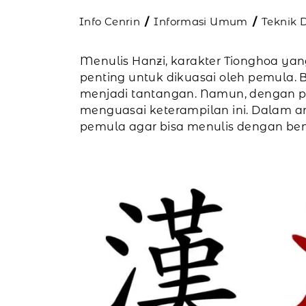
Info Cenrin
Informasi Umum
Teknik 
Menulis Hanzi, karakter Tionghoa ya
penting untuk dikuasai oleh pemula. 
menjadi tantangan. Namun, dengan pe
menguasai keterampilan ini. Dalam ar
pemula agar bisa menulis dengan bena