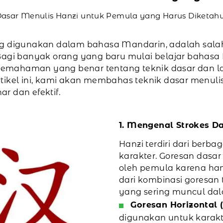
Dasar Menulis Hanzi untuk Pemula yang Harus Diketahu
ng digunakan dalam bahasa Mandarin, adalah sala
Bagi banyak orang yang baru mulai belajar bahasa 
mahaman yang benar tentang teknik dasar dan lati
tikel ini, kami akan membahas teknik dasar menulis
r dan efektif.
1. Mengenal Strokes D
Hanzi terdiri dari berb
karakter. Goresan dasar
oleh pemula karena ha
dari kombinasi goresan 
yang sering muncul dal
Goresan Horizontal (
digunakan untuk karakt