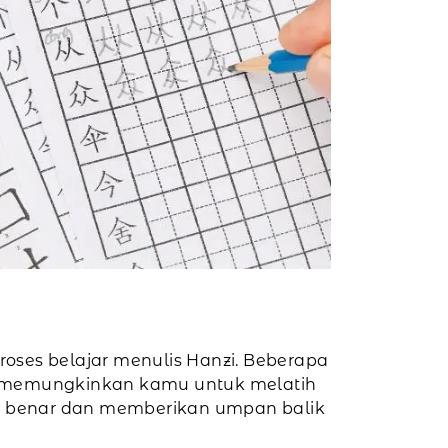
oses belajar menulis Hanzi. Beberapa
dan memungkinkan kamu untuk melatih
gan benar dan memberikan umpan balik