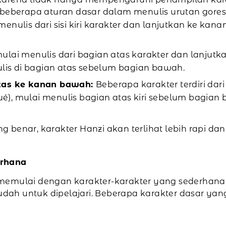
 beberapa aturan dasar dalam menulis urutan gores
enulis dari sisi kiri karakter dan lanjutkan ke kan
ulai menulis dari bagian atas karakter dan lanjut
ulis di bagian atas sebelum bagian bawah.
 atas ke kanan bawah:
Beberapa karakter terdiri dari
(xué), mulai menulis bagian atas kiri sebelum bagia
 benar, karakter Hanzi akan terlihat lebih rapi da
erhana
memulai dengan karakter-karakter yang sederhana. 
mudah untuk dipelajari. Beberapa karakter dasar ya