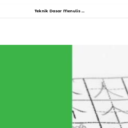
Teknik Dasar Menulis Hanzi untuk Pemula yang Harus Diketahui