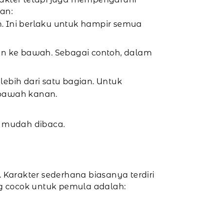
an:
an. Ini berlaku untuk hampir semua
kan ke bawah. Sebagai contoh, dalam
 lebih dari satu bagian. Untuk
n bawah kanan.
n mudah dibaca.
Karakter sederhana biasanya terdiri
ng cocok untuk pemula adalah: