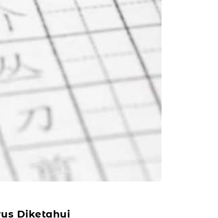
us Diketahui