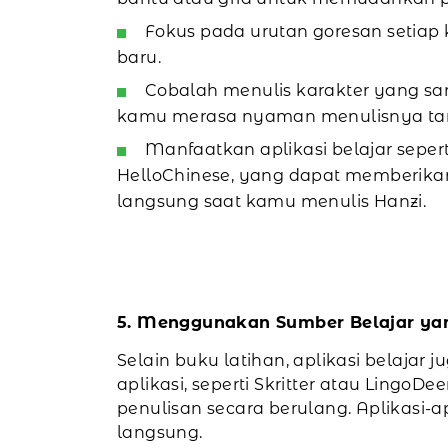
Fokus pada urutan goresan setiap k
baru.
Cobalah menulis karakter yang sam
kamu merasa nyaman menulisnya tan
Manfaatkan aplikasi belajar seperti
HelloChinese, yang dapat memberika
langsung saat kamu menulis Hanzi.
5. Menggunakan Sumber Belajar ya
Selain buku latihan, aplikasi belaja
aplikasi, seperti Skritter atau Ling
penulisan secara berulang. Aplikasi
langsung.