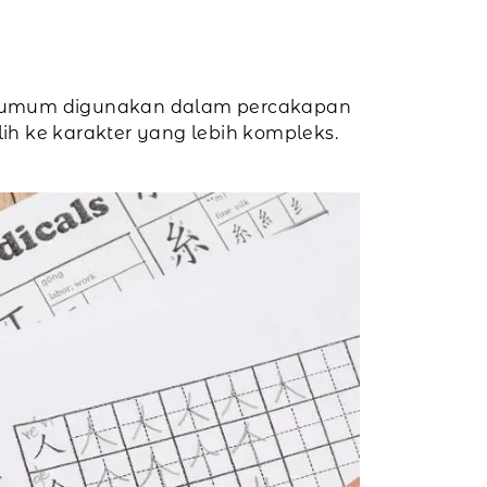
ngat umum digunakan dalam percakapan
ih ke karakter yang lebih kompleks.