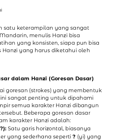
i
h satu keterampilan yang sangat
Mandarin, menulis Hanzi bisa
han yang konsisten, siapa pun bisa
 Hanzi yang harus diketahui oleh
asar dalam Hanzi (Goresan Dasar)
agai goresan (strokes) yang membentuk
 ini sangat penting untuk dipahami
mpir semua karakter Hanzi dibangun
tersebut. Beberapa goresan dasar
am karakter Hanzi adalah:
?):
Satu garis horizontal, biasanya
er yang sederhana seperti
?
(yi) yang