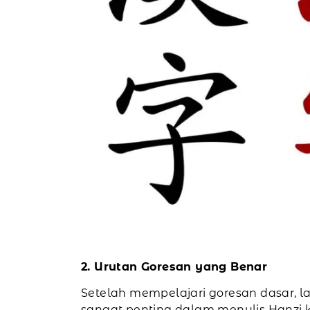
2. Urutan Goresan yang Benar
Setelah mempelajari goresan dasar, 
sangat penting dalam menulis Hanzi