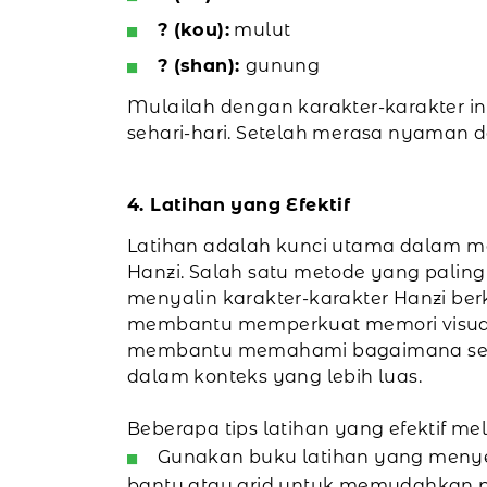
? (kou):
mulut
? (shan):
gunung
Mulailah dengan karakter-karakter in
sehari-hari. Setelah merasa nyaman d
4. Latihan yang Efektif
Latihan adalah kunci utama dalam m
Hanzi. Salah satu metode yang paling
menyalin karakter-karakter Hanzi berka
membantu memperkuat memori visual,
membantu memahami bagaimana seti
dalam konteks yang lebih luas.
Beberapa tips latihan yang efektif meli
Gunakan buku latihan yang menyed
bantu atau grid untuk memudahkan pe