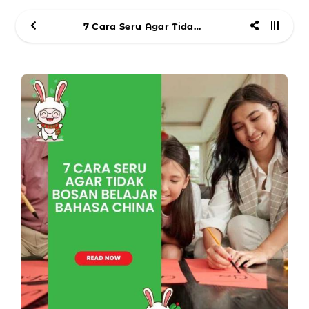
7 Cara Seru Agar Tidak Bosan Belajar Bahasa China