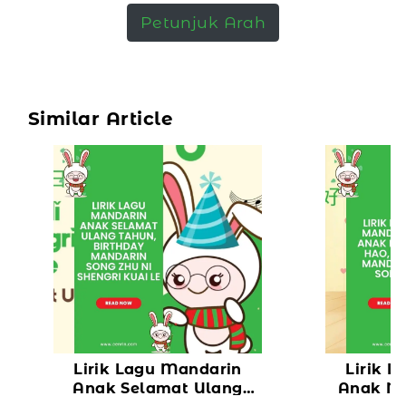
Petunjuk Arah
Similar Article
Lirik Lagu Mandarin
Lirik 
Anak Selamat Ulang
Anak Ma