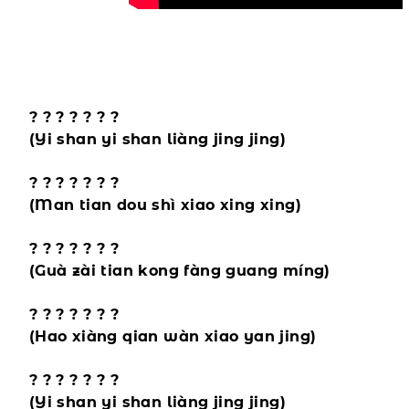
? ? ? ? ? ? ?
(Yi shan yi shan liàng jing jing)
? ? ? ? ? ? ?
(Man tian dou shì xiao xing xing)
? ? ? ? ? ? ?
(Guà zài tian kong fàng guang míng)
? ? ? ? ? ? ?
(Hao xiàng qian wàn xiao yan jing)
? ? ? ? ? ? ?
(Yi shan yi shan liàng jing jing)