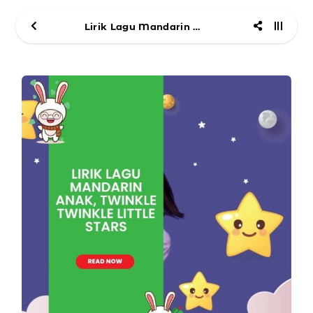
Lirik Lagu Mandarin Anak, Twinkle Twinkle Little Stars