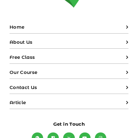
Home
About Us
Free Class
Our Course
Contact Us
Article
Get in Touch