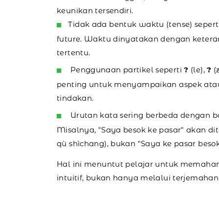
keunikan tersendiri.
Tidak ada bentuk waktu (tense) seperti
future. Waktu dinyatakan dengan ketera
tertentu.
Penggunaan partikel seperti
?
(le),
?
(
penting untuk menyampaikan aspek ata
tindakan.
Urutan kata sering berbeda dengan b
Misalnya, "Saya besok ke pasar" akan dit
qù shìchang), bukan "Saya ke pasar besok
Hal ini menuntut pelajar untuk memaham
intuitif, bukan hanya melalui terjemahan