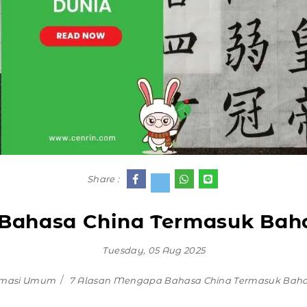
Share :
ahasa China Termasuk Bahas
Tuesday, 05 Aug 2025
rmasi Umum
7 Alasan Mengapa Bahasa China Termasuk Bahasa