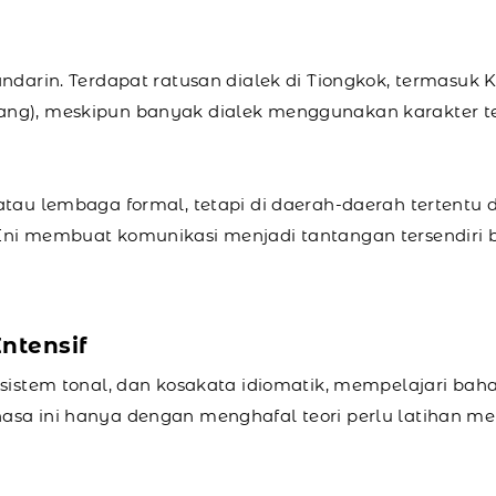
ndarin. Terdapat ratusan dialek di Tiongkok, termasuk 
ang), meskipun banyak dialek menggunakan karakter t
tau lembaga formal, tetapi di daerah-daerah tertentu di
Ini membuat komunikasi menjadi tantangan tersendiri b
ntensif
 sistem tonal, dan kosakata idiomatik, mempelajari ba
sa ini hanya dengan menghafal teori perlu latihan me