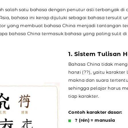
 salah satu bahasa dengan penutur asli terbanyak di d
ia, bahasa ini kerap dijuluki sebagai bahasa tersulit u
or yang membuat bahasa China menjadi tantangan ters
a bahasa China termasuk bahasa yang paling sulit di 
1. Sistem Tulisan 
Bahasa China tidak mengg
hanzi (??), yaitu karakte
makna dan suara tertentu. 
sehingga pelajar harus m
tiap karakter.
Contoh karakter dasar:
? (rén) = manusia