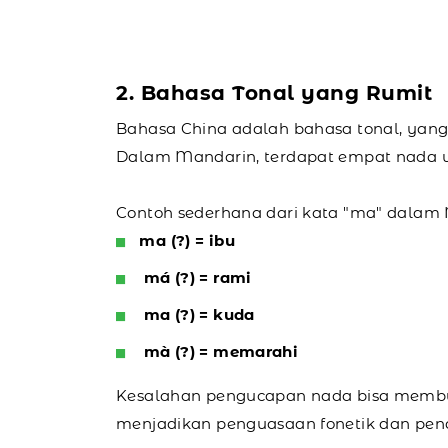
2. Bahasa Tonal yang Rumit
Bahasa China adalah bahasa tonal, yang
Dalam Mandarin, terdapat empat nada ut
Contoh sederhana dari kata "ma" dalam
ma (?) = ibu
má (?) = rami
ma (?) = kuda
mà (?) = memarahi
Kesalahan pengucapan nada bisa membu
menjadikan penguasaan fonetik dan pen