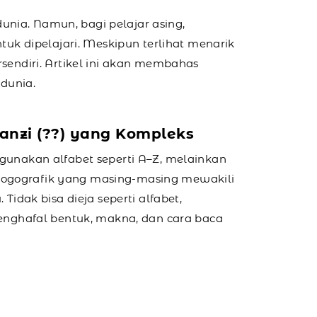
unia. Namun, bagi pelajar asing,
ntuk dipelajari. Meskipun terlihat menarik
endiri. Artikel ini akan membahas
dunia.
Hanzi (??) yang Kompleks
unakan alfabet seperti A–Z, melainkan
r logografik yang masing-masing mewakili
Tidak bisa dieja seperti alfabet,
enghafal bentuk, makna, dan cara baca