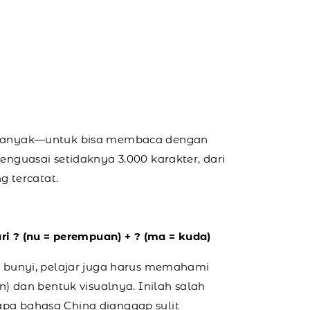
 banyak—untuk bisa membaca dengan
enguasai setidaknya 3.000 karakter, dari
g tercatat.
dari ? (nu = perempuan) + ? (ma = kuda)
n bunyi, pelajar juga harus memahami
n) dan bentuk visualnya. Inilah salah
pa bahasa China dianggap sulit