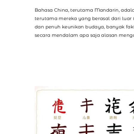
Bahasa China, terutama Mandarin, adalah
terutama mereka yang berasal dari luar As
dan penuh keunikan budaya, banyak fakt
secara mendalam apa saja alasan mengap