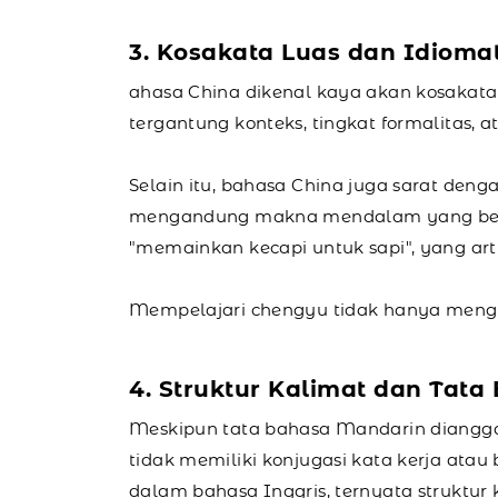
3. Kosakata Luas dan Idioma
ahasa China dikenal kaya akan kosakata
tergantung konteks, tingkat formalitas, 
Selain itu, bahasa China juga sarat den
mengandung makna mendalam yang berasa
"memainkan kecapi untuk sapi", yang ar
Mempelajari chengyu tidak hanya menga
4. Struktur Kalimat dan Tata
Meskipun tata bahasa Mandarin diangg
tidak memiliki konjugasi kata kerja atau
dalam bahasa Inggris, ternyata struktur