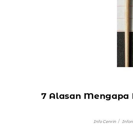
7 Alasan Mengapa B
Info Cenrin
Info