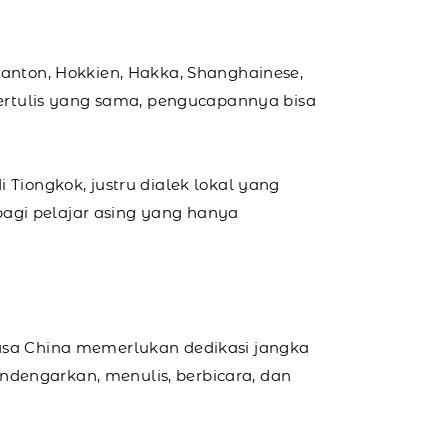
Kanton, Hokkien, Hakka, Shanghainese,
ertulis yang sama, pengucapannya bisa
 Tiongkok, justru dialek lokal yang
agi pelajar asing yang hanya
hasa China memerlukan dedikasi jangka
ndengarkan, menulis, berbicara, dan