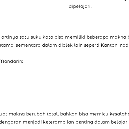
dipelajari.
 artinya satu suku kata bisa memiliki beberapa makna
ama, sementara dalam dialek lain seperti Kanton, nad
 Mandarin:
at makna berubah total, bahkan bisa memicu kesalah
dengaran menjadi keterampilan penting dalam belajar