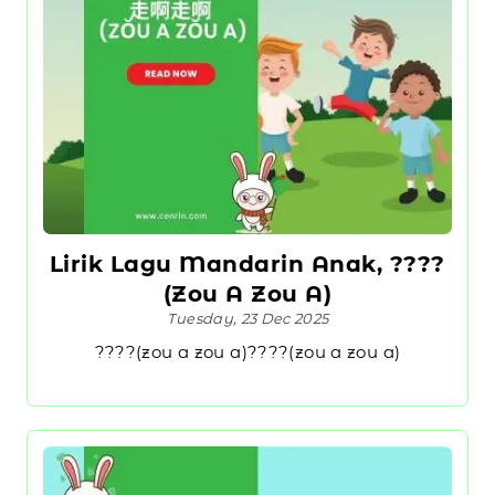
Lirik Lagu Mandarin Anak, ????
(Zou A Zou A)
Tuesday, 23 Dec 2025
????(zou a zou a)????(zou a zou a)