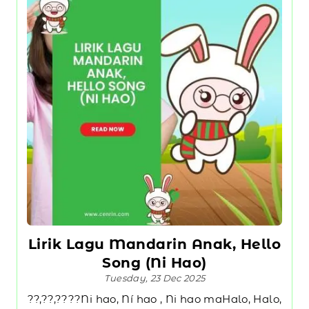
Lirik Lagu Mandarin Anak, Hello
Song (Ni Hao)
Tuesday, 23 Dec 2025
??,??,????Ni hao, Ní hao , Ni hao maHalo, Halo,