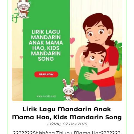
Lirik Lagu Mandarin Anak
Mama Hao, Kids Mandarin Song
Friday, 07 Nov 2025
???????Shishàng Zhiyou Mama Hao???????