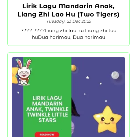
Lirik Lagu Mandarin Anak,
Liang Zhi Lao Hu (Two Tigers)
Tuesday, 23 Dec 2025
???? ????Liang zhi lao hu Liang zhi lao
huDua harimau, Dua harimau