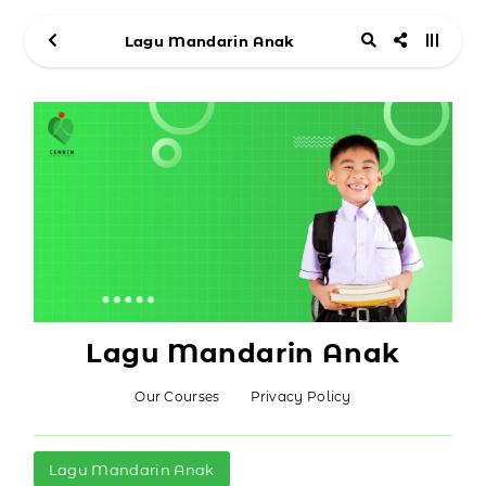
Lagu Mandarin Anak
Lagu Mandarin Anak
Our Courses
Privacy Policy
Lagu Mandarin Anak