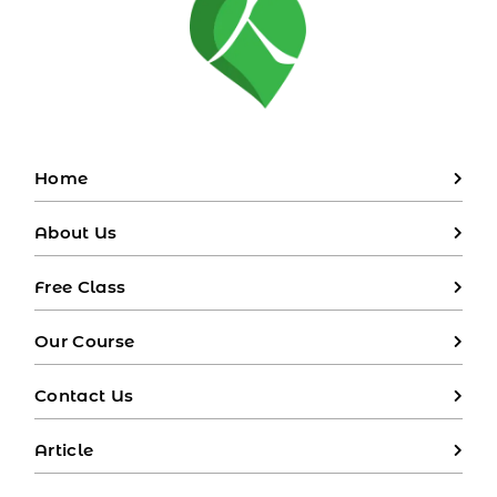
bahasa Mandarin yang mudah diingat dan
dipahami oleh anak-anak.
Home
About Us
Free Class
Our Course
Contact Us
Article