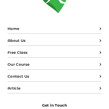
Home
About Us
Free Class
Our Course
Contact Us
Article
Get in Touch