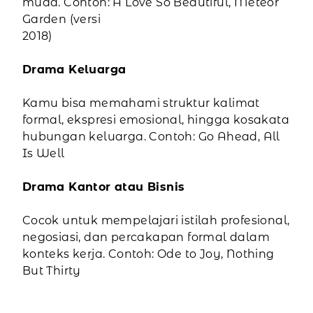
muda. Contoh: A Love So Beautiful, Meteor
Garden (versi
2018)
Drama Keluarga
Kamu bisa memahami struktur kalimat
formal, ekspresi emosional, hingga kosakata
hubungan keluarga. Contoh: Go Ahead, All
Is Well
Drama Kantor atau Bisnis
Cocok untuk mempelajari istilah profesional,
negosiasi, dan percakapan formal dalam
konteks kerja. Contoh: Ode to Joy, Nothing
But Thirty