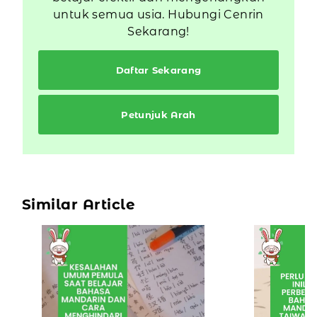
untuk semua usia. Hubungi Cenrin
Sekarang!
Daftar Sekarang
Petunjuk Arah
Similar Article