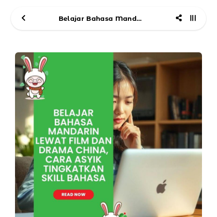
Belajar Bahasa Mandarin Lewat Film dan Drama China, Cara Asyik Tingkatkan Skill Bahasa