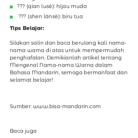
??? (qian lusè): hijau muda
??? (shen lánsè): biru tua
Tips Belajar:
Silakan salin dan baca berulang kali nama-
nama warna di atas untuk mempermudah
penghafalan. Demikianlah artikel tentang
Mengenal Nama-nama Warna dalam
Bahasa Mandarin, semoga bermanfaat dan
selamat belajar!
Sumber: www.bisa-mandarin.com
Baca juga