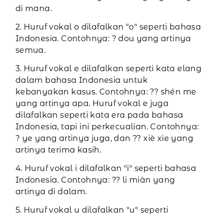
di mana.
2. Huruf vokal o dilafalkan "o" seperti bahasa
Indonesia. Contohnya: ? dou yang artinya
semua.
3. Huruf vokal e dilafalkan seperti kata elang
dalam bahasa Indonesia untuk
kebanyakan kasus. Contohnya: ?? shén me
yang artinya apa. Huruf vokal e juga
dilafalkan seperti kata era pada bahasa
Indonesia, tapi ini perkecualian. Contohnya:
? ye yang artinya juga, dan ?? xiè xie yang
artinya terima kasih.
4. Huruf vokal i dilafalkan "i" seperti bahasa
Indonesia. Contohnya: ?? li miàn yang
artinya di dalam.
5. Huruf vokal u dilafalkan "u" seperti