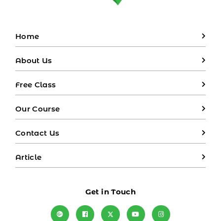
Home
About Us
Free Class
Our Course
Contact Us
Article
Get in Touch