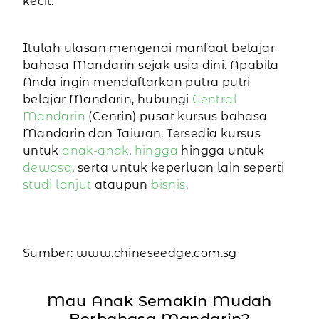
kecil.
Itulah ulasan mengenai manfaat belajar
bahasa Mandarin sejak usia dini. Apabila
Anda ingin mendaftarkan putra putri
belajar Mandarin, hubungi
Central
Mandarin
(Cenrin) pusat kursus bahasa
Mandarin dan Taiwan. Tersedia kursus
untuk
anak-anak
,
hingga
hingga untuk
dewasa
, serta untuk keperluan lain seperti
studi lanjut
ataupun
bisnis
.
Sumber: www.chineseedge.com.sg
Mau Anak Semakin Mudah
Berbahasa Mandarin?