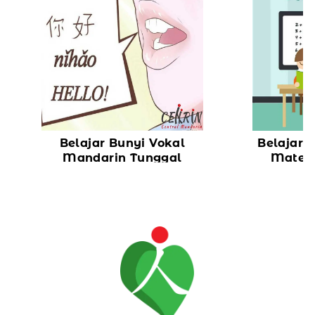
Belajar Bunyi Vokal
Belajar 
Mandarin Tunggal
Matem
Bahas