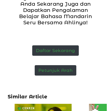
Anda Sekarang Juga dan
Dapatkan Pengalaman
Belajar Bahasa Mandarin
Seru Bersama Ahlinya!
Daftar Sekarang
Petunjuk Arah
Similar Article