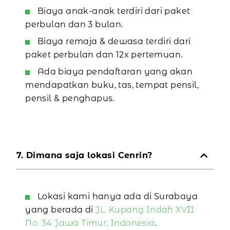
Biaya anak-anak terdiri dari paket
perbulan dan 3 bulan.
Biaya remaja & dewasa terdiri dari
paket perbulan dan 12x pertemuan.
Ada biaya pendaftaran yang akan
mendapatkan buku, tas, tempat pensil,
pensil & penghapus.
7. Dimana saja lokasi Cenrin?
Lokasi kami hanya ada di Surabaya
yang berada di
JL. Kupang Indah XVII
No. 34 Jawa Timur, Indonesia
.