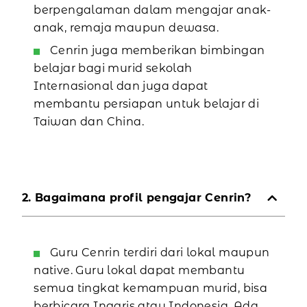
berpengalaman dalam mengajar anak-
anak, remaja maupun dewasa.
Cenrin juga memberikan bimbingan
belajar bagi murid sekolah
Internasional dan juga dapat
membantu persiapan untuk belajar di
Taiwan dan China.
2. Bagaimana profil pengajar Cenrin?
Guru Cenrin terdiri dari lokal maupun
native. Guru lokal dapat membantu
semua tingkat kemampuan murid, bisa
berbicara Inggris atau Indonesia. Ada