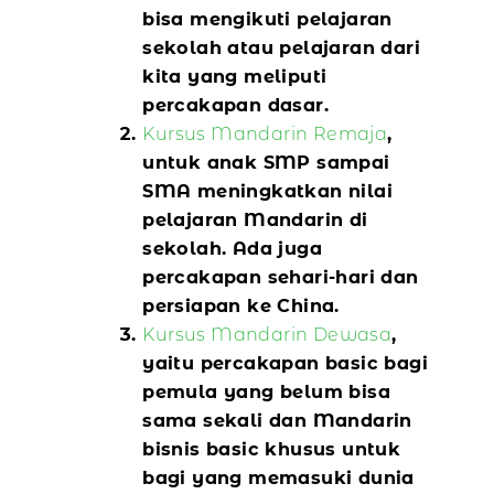
bisa mengikuti pelajaran
sekolah atau pelajaran dari
kita yang meliputi
percakapan dasar.
Kursus Mandarin Remaja
,
untuk anak SMP sampai
SMA meningkatkan nilai
pelajaran Mandarin di
sekolah. Ada juga
percakapan sehari-hari dan
persiapan ke China.
Kursus Mandarin Dewasa
,
yaitu percakapan basic bagi
pemula yang belum bisa
sama sekali dan Mandarin
bisnis basic khusus untuk
bagi yang memasuki dunia