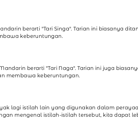
andarin berarti "Tari Singa". Tarian ini biasanya d
embawa keberuntungan.
 Mandarin berarti "Tari Naga". Tarian ini juga bias
 dan membawa keberuntungan.
banyak lagi istilah lain yang digunakan dalam peraya
Dengan mengenal istilah-istilah tersebut, kita dapa