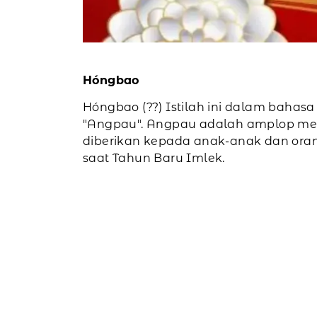
Hóngbao
Hóngbao (??) Istilah ini dalam bahasa
"Angpau". Angpau adalah amplop mer
diberikan kepada anak-anak dan oran
saat Tahun Baru Imlek.