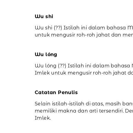
Wu shi
Wu shi (??) Istilah ini dalam bahasa M
untuk mengusir roh-roh jahat dan m
Wu lóng
Wu lóng (??) Istilah ini dalam bahasa
Imlek untuk mengusir roh-roh jahat
Catatan Penulis
Selain istilah-istilah di atas, masih 
memiliki makna dan arti tersendiri. 
Imlek.