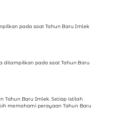
itampilkan pada saat Tahun Baru Imlek
anya ditampilkan pada saat Tahun Baru
an Tahun Baru Imlek. Setiap istilah
t lebih memahami perayaan Tahun Baru