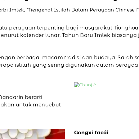
erbi Imlek, Mengenal Istilah Dalam Perayaan Chinese
tu perayaan terpenting bagi masyarakat Tionghoa.
urut kalender lunar. Tahun Baru Imlek biasanya j
engan berbagai macam tradisi dan budaya. Salah s
beberapa istilah yang sering digunakan dalam peraya
Mandarin berarti
gunakan untuk menyebut
Gongxi facái