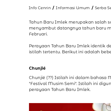
Info Cenrin
Informasi Umum
Serba S
Tahun Baru Imlek merupakan salah sa
menyambut datangnya tahun baru men
Februari.
Perayaan Tahun Baru Imlek identik d
istilah tertentu. Berikut ini adalah 
Chunjié
Chunjié (??) Istilah ini dalam bahasa 
"Festival Musim Semi". Istilah ini di
perayaan Tahun Baru Imlek.