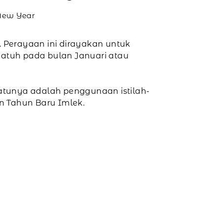
 New Year
 Perayaan ini dirayakan untuk
atuh pada bulan Januari atau
atunya adalah penggunaan istilah-
an Tahun Baru Imlek.