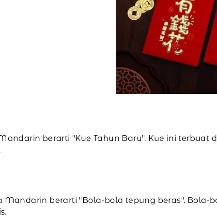
 Mandarin berarti "Kue Tahun Baru". Kue ini terbuat
.
a Mandarin berarti "Bola-bola tepung beras". Bola-bo
s.