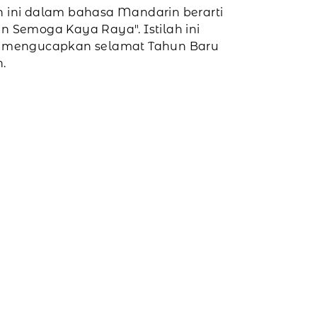
lah ini dalam bahasa Mandarin berarti
n Semoga Kaya Raya". Istilah ini
k mengucapkan selamat Tahun Baru
.