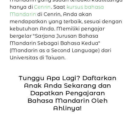
hanya di
Cenrin
. Saat
kursus bahasa
Mandarin
di Cenrin, Anda akan
mendapatkan yang terbaik, sesuai dengan
kebutuhan Anda. Memiliki pengajar
bergelar "Sarjana Jurusan Bahasa
Mandarin Sebagai Bahasa Kedua"
(Mandarin as a Second Language) dari
Universitas di Taiwan.
Tunggu Apa Lagi? Daftarkan
Anak Anda Sekarang dan
Dapatkan Pengajaran
Bahasa Mandarin Oleh
Ahlinya!