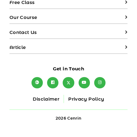
Free Class
Our Course
Contact Us
Article
Get in Touch
Disclaimer
Privacy Policy
2026 Cenrin