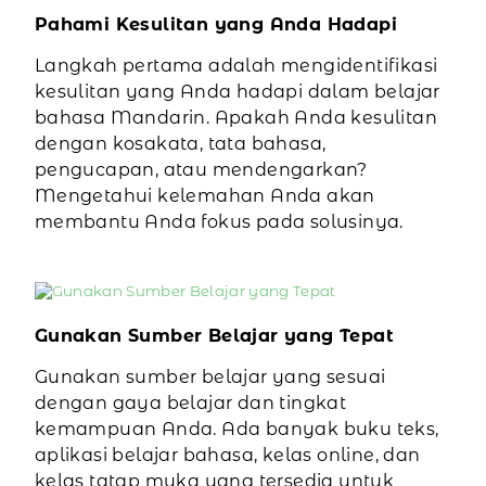
Pahami Kesulitan yang Anda Hadapi
Langkah pertama adalah mengidentifikasi
kesulitan yang Anda hadapi dalam belajar
bahasa Mandarin. Apakah Anda kesulitan
dengan kosakata, tata bahasa,
pengucapan, atau mendengarkan?
Mengetahui kelemahan Anda akan
membantu Anda fokus pada solusinya.
Gunakan Sumber Belajar yang Tepat
Gunakan sumber belajar yang sesuai
dengan gaya belajar dan tingkat
kemampuan Anda. Ada banyak buku teks,
aplikasi belajar bahasa, kelas online, dan
kelas tatap muka yang tersedia untuk