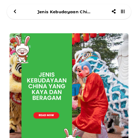
Jenis Kebudayaan China yang Kaya dan Beragam