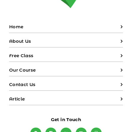
Home
About Us
Free Class
Our Course
Contact Us
Article
Get in Touch