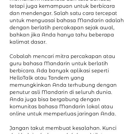
tetapi juga kemampuan untuk berbicara
dan mendengar. Salah satu cara tercepat
untuk menguasai bahasa Mandarin adalah
dengan berlatih percakapan sejak awal,
bahkan jika Anda hanya tahu beberapa
kalimat dasar.
Cobalah mencari mitra percakapan atau
guru bahasa Mandarin untuk berlatih
berbicara. Ada banyak aplikasi seperti
HelloTalk atau Tandem yang
memungkinkan Anda terhubung dengan
penutur asli Mandarin di seluruh dunia.
Anda juga bisa bergabung dengan
komunitas bahasa Mandarin lokal atau
online untuk memperluas jaringan Anda.
Jangan takut membuat kesalahan. Kunci