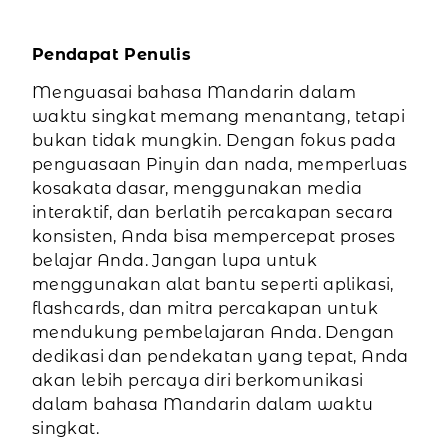
Pendapat Penulis
Menguasai bahasa Mandarin dalam
waktu singkat memang menantang, tetapi
bukan tidak mungkin. Dengan fokus pada
penguasaan Pinyin dan nada, memperluas
kosakata dasar, menggunakan media
interaktif, dan berlatih percakapan secara
konsisten, Anda bisa mempercepat proses
belajar Anda. Jangan lupa untuk
menggunakan alat bantu seperti aplikasi,
flashcards, dan mitra percakapan untuk
mendukung pembelajaran Anda. Dengan
dedikasi dan pendekatan yang tepat, Anda
akan lebih percaya diri berkomunikasi
dalam bahasa Mandarin dalam waktu
singkat.