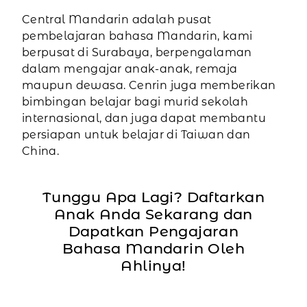
Central Mandarin adalah pusat
pembelajaran bahasa Mandarin, kami
berpusat di Surabaya, berpengalaman
dalam mengajar anak-anak, remaja
maupun dewasa. Cenrin juga memberikan
bimbingan belajar bagi murid sekolah
internasional, dan juga dapat membantu
persiapan untuk belajar di Taiwan dan
China.
Tunggu Apa Lagi? Daftarkan
Anak Anda Sekarang dan
Dapatkan Pengajaran
Bahasa Mandarin Oleh
Ahlinya!