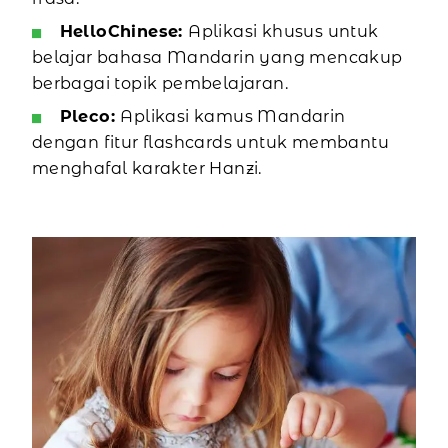
HelloChinese:
Aplikasi khusus untuk
belajar bahasa Mandarin yang mencakup
berbagai topik pembelajaran.
Pleco:
Aplikasi kamus Mandarin
dengan fitur flashcards untuk membantu
menghafal karakter Hanzi.