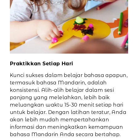
Praktikkan Setiap Hari
Kunci sukses dalam belajar bahasa apapun,
termasuk bahasa Mandarin, adalah
konsistensi. Alih-alih belajar dalam sesi
panjang yang melelahkan, lebih baik
meluangkan waktu 15-30 menit setiap hari
untuk belajar. Dengan latihan teratur, Anda
akan lebih mudah mempertahankan
informasi dan meningkatkan kemampuan
bahasa Mandarin Anda secara bertahap.