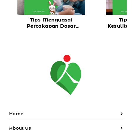
Tips Menguasai
Tips
Percakapan Dasar
Kesulita
Bahasa Mandarin
Bahas
dengan Cepat
Home
About Us