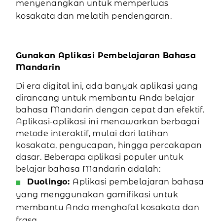
menyenangkan untuk memperluas
kosakata dan melatih pendengaran.
Gunakan Aplikasi Pembelajaran Bahasa
Mandarin
Di era digital ini, ada banyak aplikasi yang
dirancang untuk membantu Anda belajar
bahasa Mandarin dengan cepat dan efektif.
Aplikasi-aplikasi ini menawarkan berbagai
metode interaktif, mulai dari latihan
kosakata, pengucapan, hingga percakapan
dasar. Beberapa aplikasi populer untuk
belajar bahasa Mandarin adalah:
Duolingo:
Aplikasi pembelajaran bahasa
yang menggunakan gamifikasi untuk
membantu Anda menghafal kosakata dan
frasa.