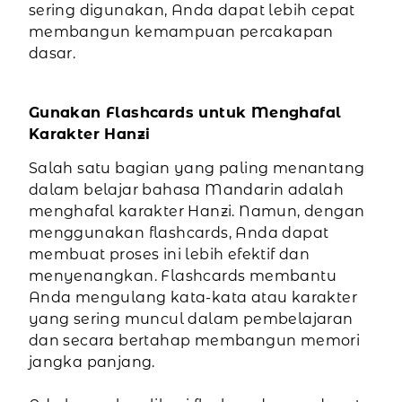
sering digunakan, Anda dapat lebih cepat
membangun kemampuan percakapan
dasar.
Gunakan Flashcards untuk Menghafal
Karakter Hanzi
Salah satu bagian yang paling menantang
dalam belajar bahasa Mandarin adalah
menghafal karakter Hanzi. Namun, dengan
menggunakan flashcards, Anda dapat
membuat proses ini lebih efektif dan
menyenangkan. Flashcards membantu
Anda mengulang kata-kata atau karakter
yang sering muncul dalam pembelajaran
dan secara bertahap membangun memori
jangka panjang.