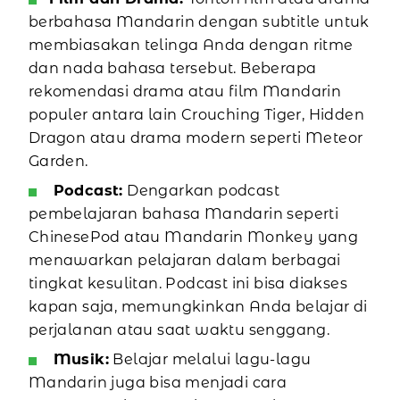
berbahasa Mandarin dengan subtitle untuk
membiasakan telinga Anda dengan ritme
dan nada bahasa tersebut. Beberapa
rekomendasi drama atau film Mandarin
populer antara lain Crouching Tiger, Hidden
Dragon atau drama modern seperti Meteor
Garden.
Podcast:
Dengarkan podcast
pembelajaran bahasa Mandarin seperti
ChinesePod atau Mandarin Monkey yang
menawarkan pelajaran dalam berbagai
tingkat kesulitan. Podcast ini bisa diakses
kapan saja, memungkinkan Anda belajar di
perjalanan atau saat waktu senggang.
Musik:
Belajar melalui lagu-lagu
Mandarin juga bisa menjadi cara