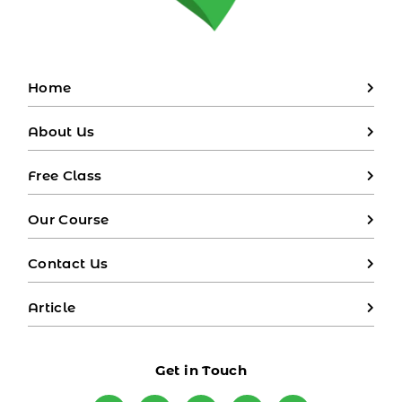
Home
About Us
Free Class
Our Course
Contact Us
Article
Get in Touch