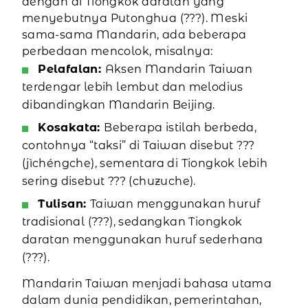
dengan di Tiongkok daratan yang
menyebutnya Putonghua (???). Meski
sama-sama Mandarin, ada beberapa
perbedaan mencolok, misalnya:
Pelafalan:
Aksen Mandarin Taiwan
terdengar lebih lembut dan melodius
dibandingkan Mandarin Beijing.
Kosakata:
Beberapa istilah berbeda,
contohnya “taksi” di Taiwan disebut ???
(jìchéngche), sementara di Tiongkok lebih
sering disebut ??? (chuzuche).
Tulisan:
Taiwan menggunakan huruf
tradisional (???), sedangkan Tiongkok
daratan menggunakan huruf sederhana
(???).
Mandarin Taiwan menjadi bahasa utama
dalam dunia pendidikan, pemerintahan,