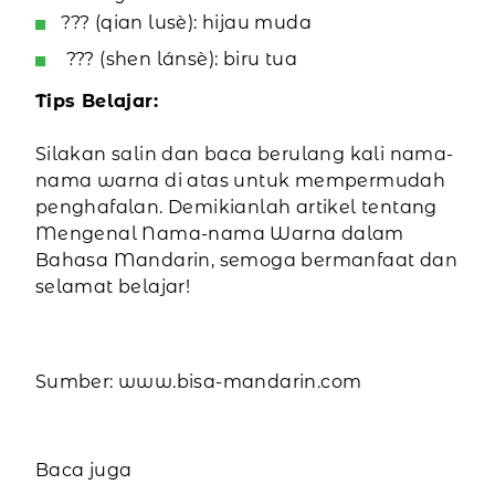
??? (qian lusè): hijau muda
??? (shen lánsè): biru tua
Tips Belajar:
Silakan salin dan baca berulang kali nama-
nama warna di atas untuk mempermudah
penghafalan. Demikianlah artikel tentang
Mengenal Nama-nama Warna dalam
Bahasa Mandarin, semoga bermanfaat dan
selamat belajar!
Sumber: www.bisa-mandarin.com
Baca juga