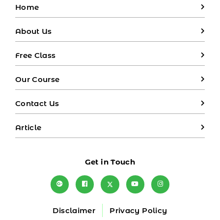
Home
About Us
Free Class
Our Course
Contact Us
Article
Get in Touch
Disclaimer
Privacy Policy