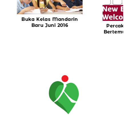
Buka Kelas Mandarin
Baru Juni 2016
Percaka
Bertemu 