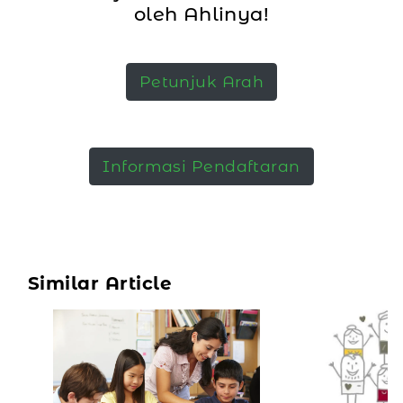
oleh Ahlinya!
Petunjuk Arah
Informasi Pendaftaran
Similar Article