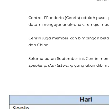
Info Cen
Central Mandarin (Cenrin) adalah pusat
dalam mengajar anak-anak, remaja ma
Cenrin juga memberikan bimbingan belaja
dan China.
Selama bulan September ini, Cenrin m
speaking, dan listening
yang akan dibimbin