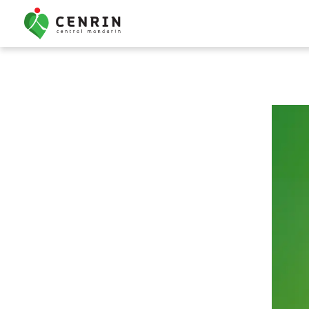
Kursus Mandarin Ana
Bimbel Mandarin Anak
Percakapan Dasar
Semua Kursus