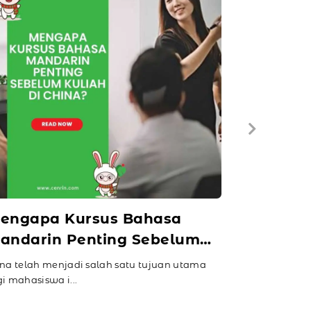
engapa Kursus Bahasa
andarin Penting Sebelum
liah di China?
na telah menjadi salah satu tujuan utama
i mahasiswa i...