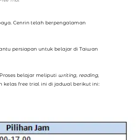
ree Trial
baya. Cenrin telah berpengalaman
antu persiapan untuk belajar di Taiwan
 Proses belajar meliputi
writing, reading,
las free trial ini di jadwal berikut ini: