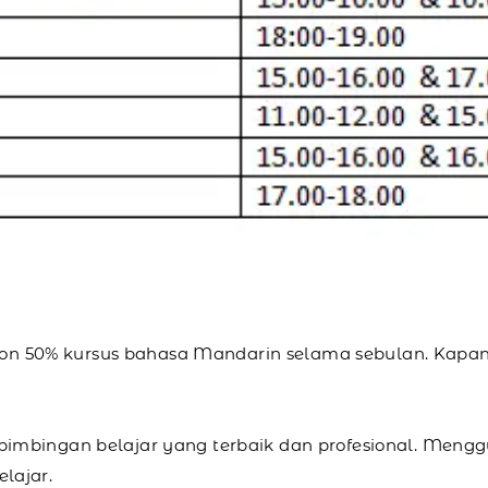
skon 50% kursus bahasa Mandarin selama sebulan. Kapan
imbingan belajar yang terbaik dan profesional. Meng
lajar.