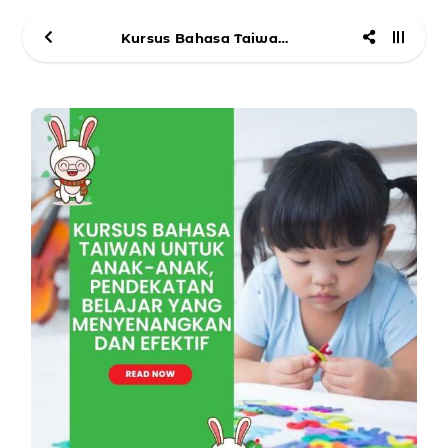
Kursus Bahasa Taiwan untuk Anak-Anak, Pendekatan Belajar yang Menyenangkan dan Efektif