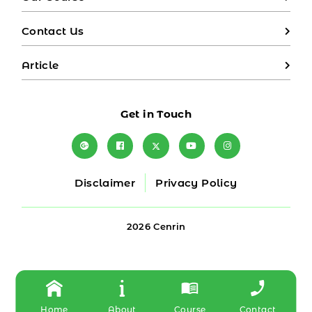
Contact Us
Article
Get in Touch
Disclaimer
Privacy Policy
2026 Cenrin
Home
About
Course
Contact