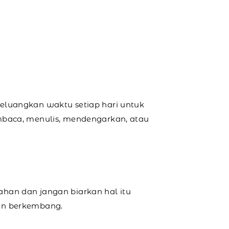
eluangkan waktu setiap hari untuk
mbaca, menulis, mendengarkan, atau
han dan jangan biarkan hal itu
dan berkembang.