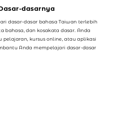
Dasar-dasarnya
ri dasar-dasar bahasa Taiwan terlebih
tata bahasa, dan kosakata dasar. Anda
elajaran, kursus online, atau aplikasi
mbantu Anda mempelajari dasar-dasar