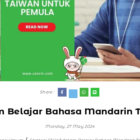
Share :
lam Belajar Bahasa Mandarin
Monday, 27 May 2024