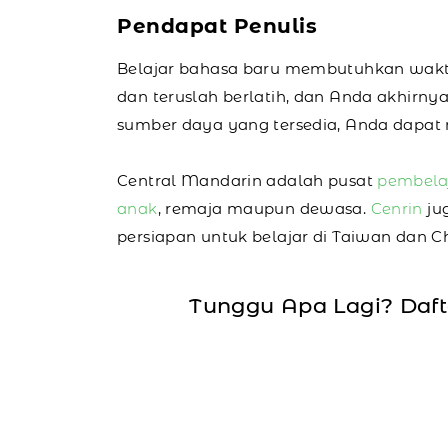
Pendapat Penulis
Belajar bahasa baru membutuhkan waktu d
dan teruslah berlatih, dan Anda akhirn
sumber daya yang tersedia, Anda dapat
Central Mandarin adalah pusat
pembela
anak
, remaja maupun dewasa.
Cenrin
ju
persiapan untuk belajar di Taiwan dan C
Tunggu Apa Lagi? Daf