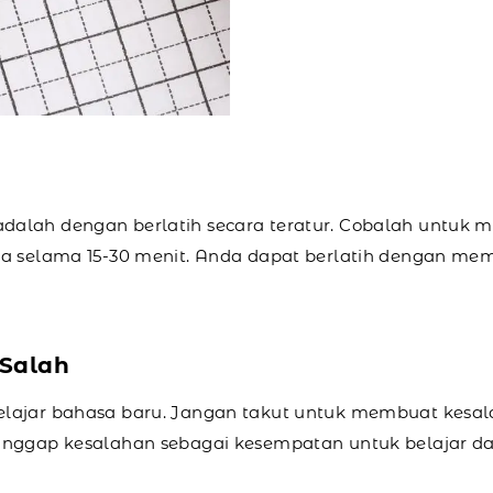
alah dengan berlatih secara teratur. Cobalah untuk m
ya selama 15-30 menit. Anda dapat berlatih dengan me
 Salah
lajar bahasa baru. Jangan takut untuk membuat kesala
 Anggap kesalahan sebagai kesempatan untuk belajar 