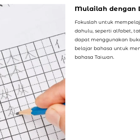
Mulailah dengan 
Fokuslah untuk mempelaja
dahulu, seperti alfabet, 
dapat menggunakan buku p
belajar bahasa untuk me
bahasa Taiwan.