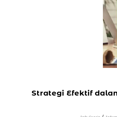
Strategi Efektif da