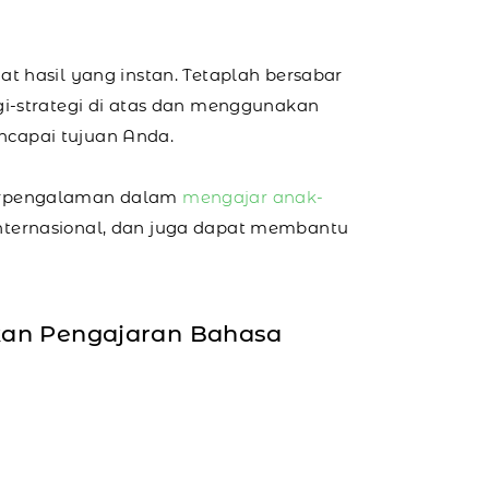
t hasil yang instan. Tetaplah bersabar
gi-strategi di atas dan menggunakan
ncapai tujuan Anda.
berpengalaman dalam
mengajar anak-
nternasional, dan juga dapat membantu
kan Pengajaran Bahasa