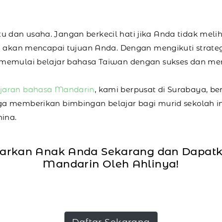
an usaha. Jangan berkecil hati jika Anda tidak meliha
ya akan mencapai tujuan Anda. Dengan mengikuti strate
 memulai belajar bahasa Taiwan dengan sukses dan me
jaran bahasa Mandarin
, kami berpusat di Surabaya, 
ga memberikan bimbingan belajar bagi murid sekolah i
hina.
tarkan Anak Anda Sekarang dan Dapat
Mandarin Oleh Ahlinya!
Daftar Sekarang