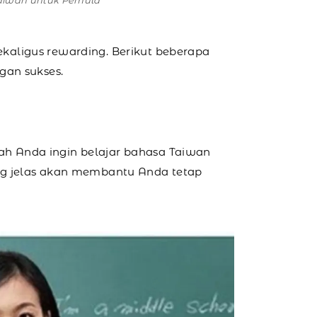
Taiwan untuk Pemula
kaligus rewarding. Berikut beberapa
gan sukses.
h Anda ingin belajar bahasa Taiwan
ng jelas akan membantu Anda tetap