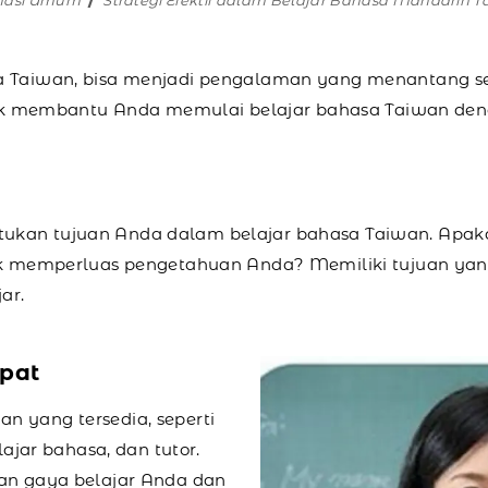
masi Umum
Strategi Efektif dalam Belajar Bahasa Mandarin 
a Taiwan, bisa menjadi pengalaman yang menantang se
untuk membantu Anda memulai belajar bahasa Taiwan den
ukan tujuan Anda dalam belajar bahasa Taiwan. Apaka
ntuk memperluas pengetahuan Anda? Memiliki tujuan ya
ar.
epat
n yang tersedia, seperti
lajar bahasa, dan tutor.
gan gaya belajar Anda dan