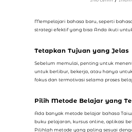
Info Cenrin
Infor
Mempelajari bahasa baru, seperti bahas
strategi efektif yang bisa Anda ikuti 
Tetapkan Tujuan yang Jelas
Sebelum memulai, penting untuk menent
untuk berlibur, bekerja, atau hanya u
fokus dan termotivasi selama proses belaj
Pilih Metode Belajar yang T
Ada banyak metode belajar bahasa Taiwa
buku pelajaran, kursus online, aplikasi be
Pilihlah metode yang paling sesuai den