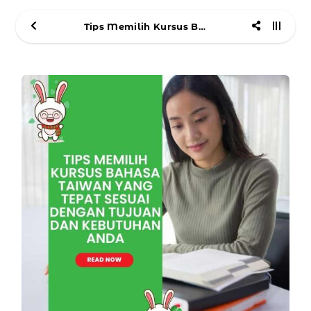
Tips Memilih Kursus Bahasa Taiwan yang Tepat Sesuai dengan Tujuan dan Kebutuhan Anda