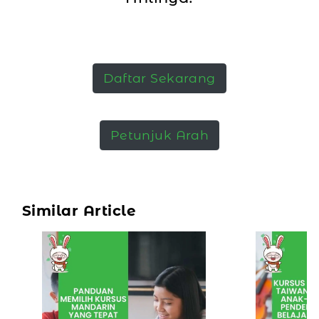
Daftar Sekarang
Petunjuk Arah
Similar Article