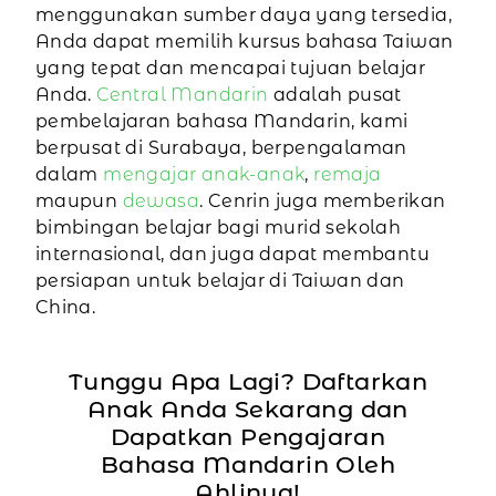
menggunakan sumber daya yang tersedia,
Anda dapat memilih kursus bahasa Taiwan
yang tepat dan mencapai tujuan belajar
Anda.
Central Mandarin
adalah pusat
pembelajaran bahasa Mandarin, kami
berpusat di Surabaya, berpengalaman
dalam
mengajar anak-anak
,
remaja
maupun
dewasa
. Cenrin juga memberikan
bimbingan belajar bagi murid sekolah
internasional, dan juga dapat membantu
persiapan untuk belajar di Taiwan dan
China.
Tunggu Apa Lagi? Daftarkan
Anak Anda Sekarang dan
Dapatkan Pengajaran
Bahasa Mandarin Oleh
Ahlinya!