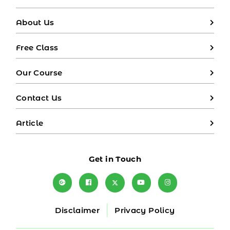
About Us
Free Class
Our Course
Contact Us
Article
Get in Touch
Disclaimer
Privacy Policy