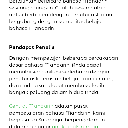
Berlatihlah berbicara bahasa Mandarin
sesering mungkin. Carilah kesempatan
untuk berbicara dengan penutur asli atau
bergabung dengan komunitas belajar
bahasa Mandarin.
Pendapat Penulis
Dengan mempelajari beberapa percakapan
dasar bahasa Mandarin, Anda dapat
memulai komunikasi sederhana dengan
penutur asli. Teruslah belajar dan berlatih,
dan Anda akan dapat membuka lebih
banyak peluang dalam hidup Anda.
Central Mandarin
adalah pusat
pembelajaran bahasa Mandarin, kami
berpusat di Surabaya, berpengalaman
dalam mengajar
anak-anak
,
remaja