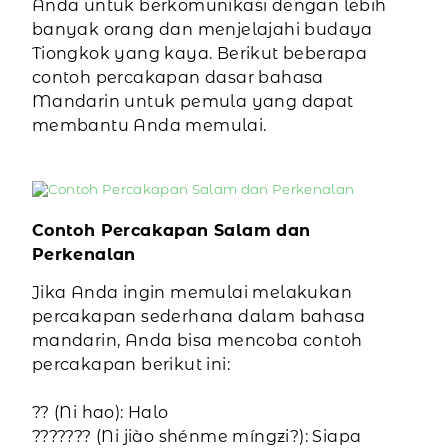
Anda untuk berkomunikasi dengan lebih
banyak orang dan menjelajahi budaya
Tiongkok yang kaya. Berikut beberapa
contoh percakapan dasar bahasa
Mandarin untuk pemula yang dapat
membantu Anda memulai.
Contoh Percakapan Salam dan
Perkenalan
Jika Anda ingin memulai melakukan
percakapan sederhana dalam bahasa
mandarin, Anda bisa mencoba contoh
percakapan berikut ini:
?? (Ni hao): Halo
??????? (Ni jiào shénme míngzi?): Siapa