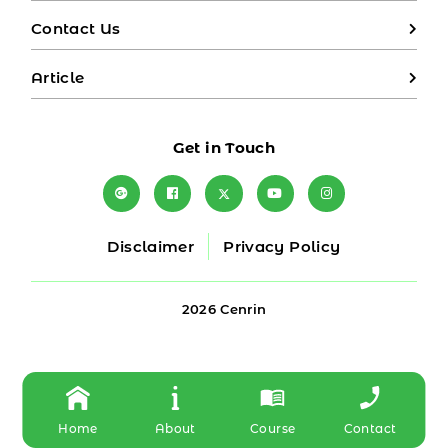
Contact Us
Article
Get in Touch
Disclaimer
Privacy Policy
2026 Cenrin
Home
About
Course
Contact