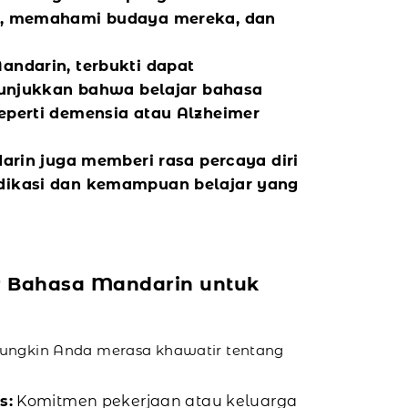
t, memahami budaya mereka, dan
andarin, terbukti dapat
nunjukkan bahwa belajar bahasa
perti demensia atau Alzheimer
arin juga memberi rasa percaya diri
dikasi dan kemampuan belajar yang
r Bahasa Mandarin untuk
ungkin Anda merasa khawatir tentang
s:
Komitmen pekerjaan atau keluarga