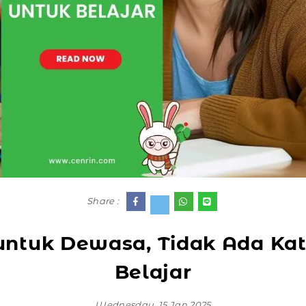
Share :
untuk Dewasa, Tidak Ada Kat
Belajar
Wednesday, 15 Jan 2025