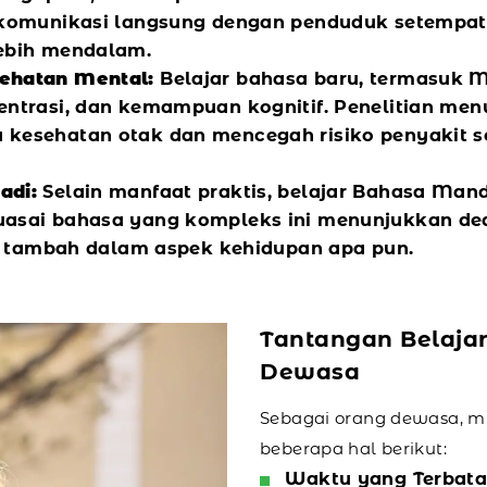
erkomunikasi langsung dengan penduduk setempa
ebih mendalam.
ehatan Mental:
Belajar bahasa baru, termasuk M
entrasi, dan kemampuan kognitif. Penelitian me
kesehatan otak dan mencegah risiko penyakit se
adi:
Selain manfaat praktis, belajar Bahasa Mand
uasai bahasa yang kompleks ini menunjukkan de
ai tambah dalam aspek kehidupan apa pun.
Tantangan Belaja
Dewasa
Sebagai orang dewasa, m
beberapa hal berikut:
Waktu yang Terbata