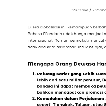
Info Cenrin
Inform
Di era globalisasi ini, kemampuan berba
Bahasa Mandarin tidak hanya menjadi ala
internasional. Namun, seringkali muncu
tidak ada kata terlambat untuk belajar
Mengapa Orang Dewasa Haru
Peluang Karier yang Lebih Luas
lebih dari satu miliar penutur,
bahasa ini dapat membuka pelua
bahkan mendapatkan promosi di
Kemudahan dalam Perjalanan:
seperti Tiongkok, Taiwan, ata