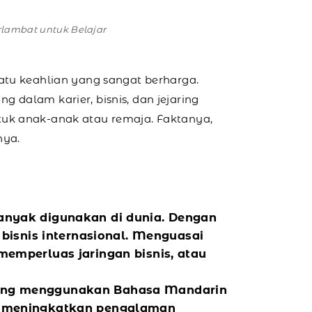
rlambat untuk Belajar
atu keahlian yang sangat berharga.
 dalam karier, bisnis, dan jejaring
tuk anak-anak atau remaja. Faktanya,
nya.
nyak digunakan di dunia. Dengan
 bisnis internasional. Menguasai
emperluas jaringan bisnis, atau
yang menggunakan Bahasa Mandarin
an meningkatkan pengalaman