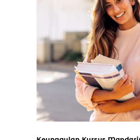
Keunggulan Kursus Mandari