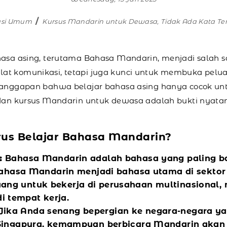
asi Umum
Kursus Mandarin untuk Dewasa, Tidak Ada Kata Te
hasa asing, terutama Bahasa Mandarin, menjadi salah s
t komunikasi, tetapi juga kunci untuk membuka peluang
l anggapan bahwa belajar bahasa asing hanya cocok un
, dan kursus Mandarin untuk dewasa adalah bukti nyata
s Belajar Bahasa Mandarin?
:
Bahasa Mandarin adalah bahasa yang paling ba
 Bahasa Mandarin menjadi bahasa utama di sektor
ng untuk bekerja di perusahaan multinasional, m
 tempat kerja.
Jika Anda senang bepergian ke negara-negara 
u Singapura, kemampuan berbicara Mandarin ak