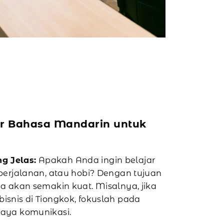
ar Bahasa Mandarin untuk
g Jelas:
Apakah Anda ingin belajar
 perjalanan, atau hobi? Dengan tujuan
da akan semakin kuat. Misalnya, jika
isnis di Tiongkok, fokuslah pada
daya komunikasi.