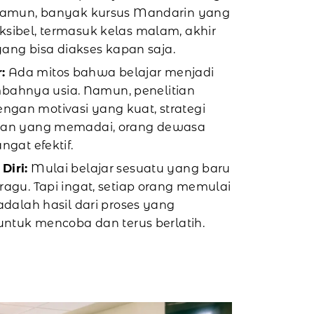
 Namun, banyak kursus Mandarin yang
sibel, termasuk kelas malam, akhir
yang bisa diakses kapan saja.
:
Ada mitos bahwa belajar menjadi
ambahnya usia. Namun, penelitian
an motivasi yang kuat, strategi
gan yang memadai, orang dewasa
gat efektif.
Diri:
Mulai belajar sesuatu yang baru
agu. Tapi ingat, setiap orang memulai
adalah hasil dari proses yang
untuk mencoba dan terus berlatih.