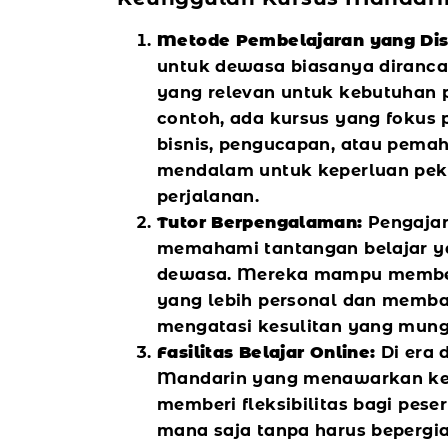
Metode Pembelajaran yang Di
untuk dewasa biasanya diranc
yang relevan untuk kebutuhan p
contoh, ada kursus yang fokus
bisnis, pengucapan, atau pem
mendalam untuk keperluan pek
perjalanan.
Tutor Berpengalaman:
Pengajar
memahami tantangan belajar y
dewasa. Mereka mampu membe
yang lebih personal dan memba
mengatasi kesulitan yang mung
Fasilitas Belajar Online:
Di era 
Mandarin yang menawarkan kela
memberi fleksibilitas bagi peser
mana saja tanpa harus bepergia