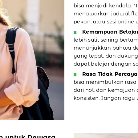
bisa menjadi kendala.
menawarkan jadwal flek
pekan, atau sesi online 
Kemampuan Belajar
lebih sulit seiring bert
menunjukkan bahwa deng
yang tepat, dan dukun
dapat belajar dengan san
Rasa Tidak Percaya 
bisa menimbulkan rasa r
dari nol, dan kemajuan 
konsisten. Jangan ragu 
n untuk Dewasa