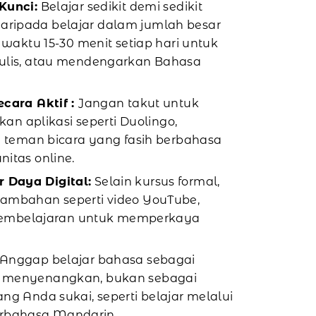
Kunci:
Belajar sedikit demi sedikit
f daripada belajar dalam jumlah besar
 waktu 15-30 menit setiap hari untuk
ulis, atau mendengarkan Bahasa
ecara Aktif :
Jangan takut untuk
kan aplikasi seperti Duolingo,
n teman bicara yang fasih berbahasa
itas online.
Daya Digital:
Selain kursus formal,
ambahan seperti video YouTube,
 pembelajaran untuk memperkaya
Anggap belajar bahasa sebagai
 menyenangkan, bukan sebagai
g Anda sukai, seperti belajar melalui
 berbahasa Mandarin.