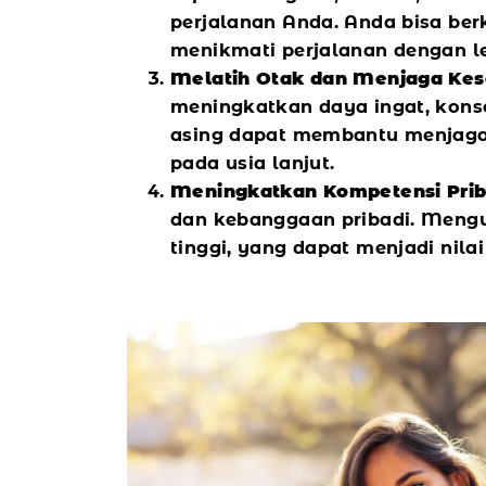
perjalanan Anda. Anda bisa b
menikmati perjalanan dengan l
Melatih Otak dan Menjaga Kes
meningkatkan daya ingat, kons
asing dapat membantu menjaga 
pada usia lanjut.
Meningkatkan Kompetensi Prib
dan kebanggaan pribadi. Meng
tinggi, yang dapat menjadi nil