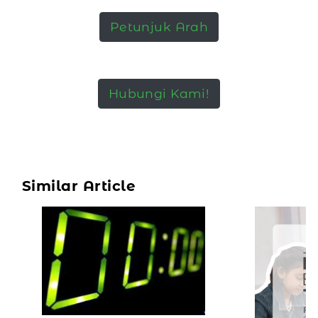
Petunjuk Arah
Hubungi Kami!
Similar Article