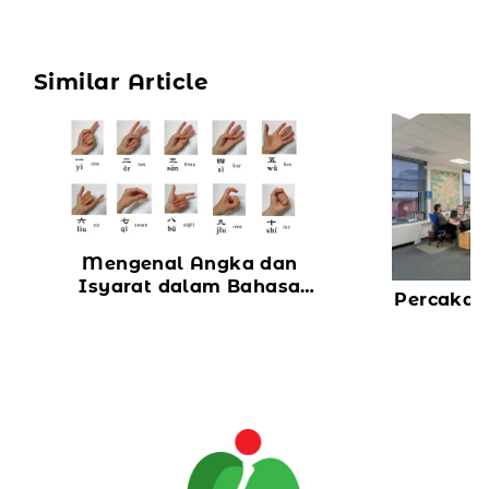
Similar Article
Mengenal Angka dan
Isyarat dalam Bahasa
Percakap
Mandarin