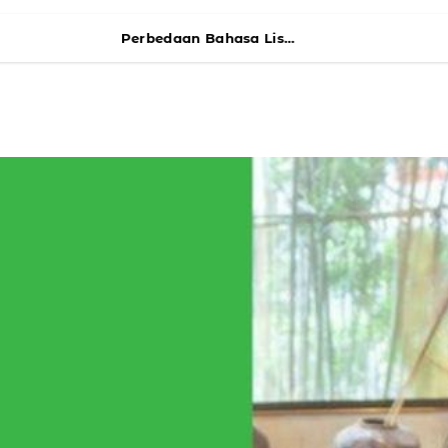
Perbedaan Bahasa Lisan dan Tulisan dalam Bahasa Mandarin yang Wajib Kamu Ketahui