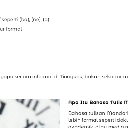
eperti (ba), (ne), (a)
ur formal
yapa secara informal di Tiongkok, bukan sekada
Apa Itu Bahasa Tulis 
Bahasa tulisan Mandar
lebih formal seperti doku
akademik, atau media m