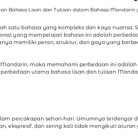
an Bahasa Lisan dan Tulisan dalam Bahasa Mandarin
ah satu bahasa yang kompleks dan kaya nuansa. S
ional yang mempelajari bahasa ini adalah perbedaa
anya memiliki peran, struktur, dan gaya yang berb
sa Mandarin, maka memahami perbedaan ini adalah 
s perbedaan utama bahasa lisan dan tulisan Mandari
am percakapan sehari-hari. Umumnya terdengar di 
an, ekspresif, dan sering kali tidak mengikuti aturan