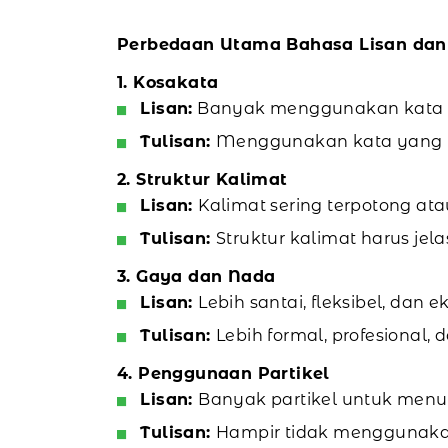
Perbedaan Utama Bahasa Lisan dan
1. Kosakata
Lisan:
Banyak menggunakan kata seh
Tulisan:
Menggunakan kata yang le
2. Struktur Kalimat
Lisan:
Kalimat sering terpotong a
Tulisan:
Struktur kalimat harus jela
3. Gaya dan Nada
Lisan:
Lebih santai, fleksibel, dan ek
Tulisan:
Lebih formal, profesional, d
4. Penggunaan Partikel
Lisan:
Banyak partikel untuk menu
Tulisan:
Hampir tidak menggunakan 