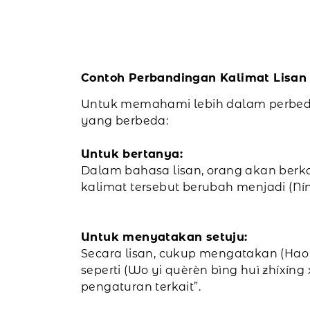
Contoh Perbandingan Kalimat Lisan
Untuk memahami lebih dalam perbeda
yang berbeda:
Untuk bertanya:
Dalam bahasa lisan, orang akan berka
kalimat tersebut berubah menjadi (N
Untuk menyatakan setuju:
Secara lisan, cukup mengatakan (Hao 
seperti (Wo yi quèrèn bìng huì zhíxí
pengaturan terkait”.