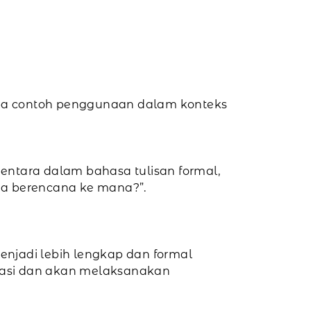
apa contoh penggunaan dalam konteks
entara dalam bahasa tulisan formal,
da berencana ke mana?”.
enjadi lebih lengkap dan formal
irmasi dan akan melaksanakan