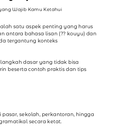
 yang Wajib Kamu Ketahui
alah satu aspek penting yang harus
n antara bahasa lisan (?? kouyu) dan
eda tergantung konteks
langkah dasar yang tidak bisa
n beserta contoh praktis dan tips
pasar, sekolah, perkantoran, hingga
 gramatikal secara ketat.