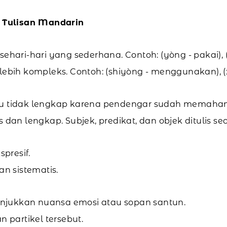
 Tulisan Mandarin
ari-hari yang sederhana. Contoh: (yòng - pakai), 
bih kompleks. Contoh: (shiyòng - menggunakan),
tau tidak lengkap karena pendengar sudah memaham
s dan lengkap. Subjek, predikat, dan objek ditulis sec
spresif.
an sistematis.
njukkan nuansa emosi atau sopan santun.
partikel tersebut.