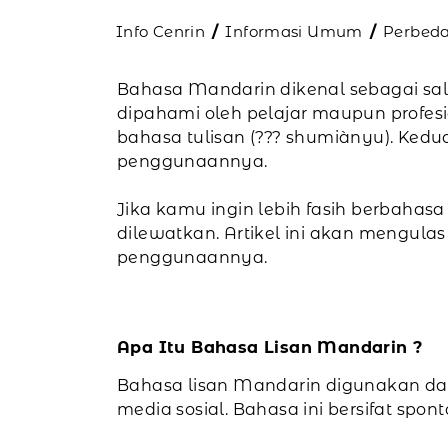
Info Cenrin
Informasi Umum
Perbeda
Bahasa Mandarin dikenal sebagai sal
dipahami oleh pelajar maupun profes
bahasa tulisan (??? shumiànyu). Kedu
penggunaannya.
Jika kamu ingin lebih fasih berbaha
dilewatkan. Artikel ini akan mengula
penggunaannya.
Apa Itu Bahasa Lisan Mandarin ?
Bahasa lisan Mandarin digunakan dal
media sosial. Bahasa ini bersifat spont