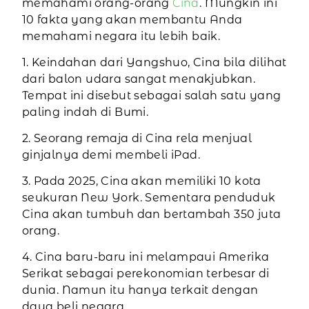
memahami orang-orang
Cina
. Mungkin ini
10 fakta yang akan membantu Anda
memahami negara itu lebih baik.
1. Keindahan dari Yangshuo, Cina bila dilihat
dari balon udara sangat menakjubkan.
Tempat ini disebut sebagai salah satu yang
paling indah di Bumi.
2. Seorang remaja di Cina rela menjual
ginjalnya demi membeli iPad.
3. Pada 2025, Cina akan memiliki 10 kota
seukuran New York. Sementara penduduk
Cina akan tumbuh dan bertambah 350 juta
orang.
4. Cina baru-baru ini melampaui Amerika
Serikat sebagai perekonomian terbesar di
dunia. Namun itu hanya terkait dengan
daya beli negara.